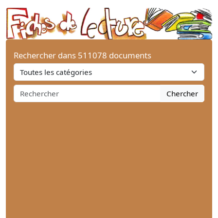
Rechercher dans 511078 documents
Chercher