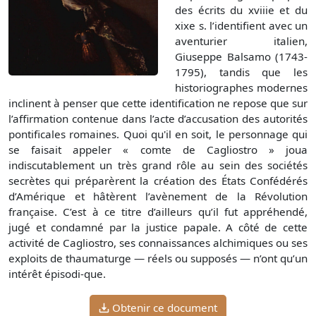
des écrits du xviiie et du
xixe s. l’identifient avec un
aventurier italien,
Giuseppe Balsamo (1743-
1795), tandis que les
historiographes modernes
inclinent à penser que cette identification ne repose que sur
l’affirmation contenue dans l’acte d’accusation des autorités
pontificales romaines. Quoi qu'il en soit, le personnage qui
se faisait appeler « comte de Cagliostro » joua
indiscutablement un très grand rôle au sein des sociétés
secrètes qui préparèrent la création des États Confédérés
d’Amérique et hâtèrent l’avènement de la Révolution
française. C’est à ce titre d’ailleurs qu’il fut appréhendé,
jugé et condamné par la justice papale. A côté de cette
activité de Cagliostro, ses connaissances alchimiques ou ses
exploits de thaumaturge — réels ou supposés — n’ont qu’un
intérêt épisodi-que.
Obtenir ce document