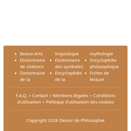
Beaux-Arts
linguistique
mythologie
Dictionnaire
Dictionnaire
Encyclopédie
de citations
des symboles
philosophique
Dictionnaire
Encyclopédie
Fiches de
de la
de la
lecture
F.A.Q.
∘
Contact
∘
Mentions légales
∘
Conditions
d'utilisation
∘
Politique d’utilisation des cookies
Copyright 2026 Devoir de Philosophie