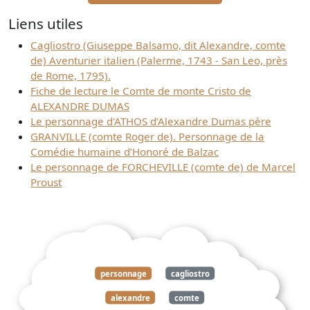
Liens utiles
Cagliostro (Giuseppe Balsamo, dit Alexandre, comte
de) Aventurier italien (Palerme, 1743 - San Leo, près
de Rome, 1795).
Fiche de lecture le Comte de monte Cristo de
ALEXANDRE DUMAS
Le personnage d'ATHOS d’Alexandre Dumas père
GRANVILLE (comte Roger de). Personnage de la
Comédie humaine d’Honoré de Balzac
Le personnage de FORCHEVILLE (comte de) de Marcel
Proust
personnage
cagliostro
alexandre
comte