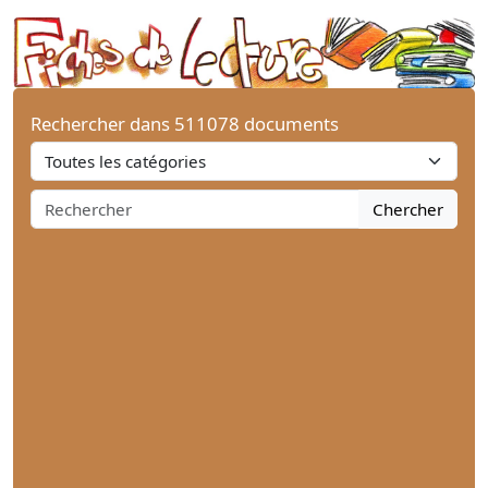
Rechercher dans 511078 documents
Chercher