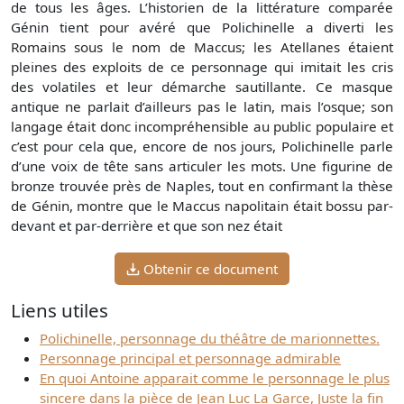
de tous les âges. L’historien de la littérature comparée
Génin tient pour avéré que Polichinelle a diverti les
Romains sous le nom de Maccus; les Atellanes étaient
pleines des exploits de ce personnage qui imitait les cris
des volatiles et leur démarche sautillante. Ce masque
antique ne parlait d’ailleurs pas le latin, mais l’osque; son
langage était donc incompréhensible au public populaire et
c’est pour cela que, encore de nos jours, Polichinelle parle
d’une voix de tête sans articuler les mots. Une figurine de
bronze trouvée près de Naples, tout en confirmant la thèse
de Génin, montre que le Maccus napolitain était bossu par-
devant et par-derrière et que son nez était
Obtenir ce document
Liens utiles
Polichinelle, personnage du théâtre de marionnettes.
Personnage principal et personnage admirable
En quoi Antoine apparait comme le personnage le plus
sincere dans la pièce de Jean Luc La Garce, Juste la fin