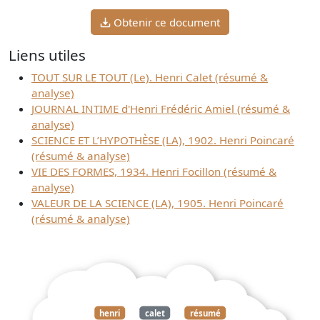
Obtenir ce document
Liens utiles
TOUT SUR LE TOUT (Le). Henri Calet (résumé &
analyse)
JOURNAL INTIME d'Henri Frédéric Amiel (résumé &
analyse)
SCIENCE ET L’HYPOTHÈSE (LA), 1902. Henri Poincaré
(résumé & analyse)
VIE DES FORMES, 1934. Henri Focillon (résumé &
analyse)
VALEUR DE LA SCIENCE (LA), 1905. Henri Poincaré
(résumé & analyse)
henri
calet
résumé