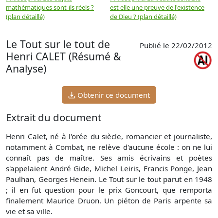
mathématiques sont-ils réels ?
est elle une preuve de l'existence
p
(plan détaillé)
de Dieu ? (plan détaillé)
Le Tout sur le tout de
Publié le 22/02/2012
Henri CALET (Résumé &
Analyse)
Obtenir ce document
Extrait du document
Henri Calet, né à l'orée du siècle, romancier et journaliste,
notamment à Combat, ne relève d'aucune école : on ne lui
connaît pas de maître. Ses amis écrivains et poètes
s'appelaient André Gide, Michel Leiris, Francis Ponge, Jean
Paulhan, Georges Henein. Le Tout sur le tout parut en 1948
; il en fut question pour le prix Goncourt, que remporta
finalement Maurice Druon. Un piéton de Paris arpente sa
vie et sa ville.