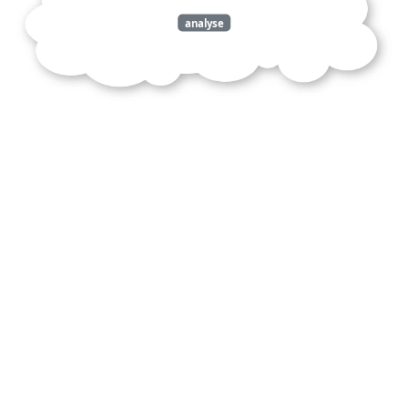
analyse