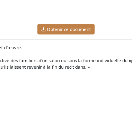
Obtenir ce document
hef-d'œuvre.
ctive des familiers d'un salon ou sous la forme individuelle du «j
'ils laissent revenir à la fin du récit dans. »