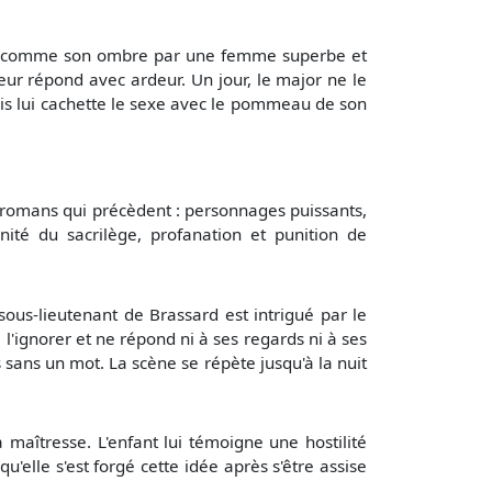
uivi comme son ombre par une femme superbe et
leur répond avec ardeur. Un jour, le major ne le
puis lui cachette le sexe avec le pommeau de son
s romans qui précèdent : personnages puissants,
nité du sacrilège, profanation et punition de
ous-lieutenant de Brassard est intrigué par le
 l'ignorer et ne répond ni à ses regards ni à ses
s sans un mot. La scène se répète jusqu'à la nuit
 maîtresse. L'enfant lui témoigne une hostilité
'elle s'est forgé cette idée après s'être assise