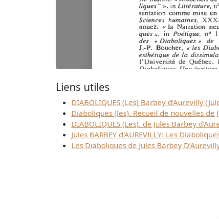
Liens utiles
DIABOLIQUES (Les) Barbey d’Aurevilly (Ju
Diaboliques (les). Recueil de nouvelles de 
DIABOLIQUES (Les). de Jules Barbey d’Aure
Jules BARBEY d'AUREVILLY: Les Diabolique
Les Diaboliques de Jules Barbey D’Aurevilly