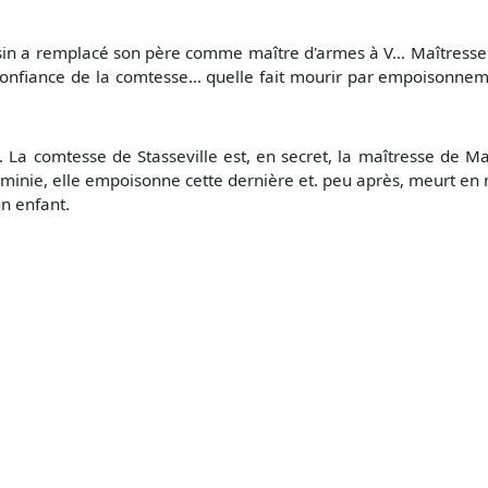
sin a remplacé son père comme maître d'armes à V... Maîtresse du
onfiance de la comtesse... quelle fait mourir par empoisonne
. La comtesse de Stasseville est, en secret, la maîtresse de M
Herminie, elle empoisonne cette dernière et. peu après, meurt e
un enfant.