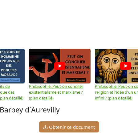
its de
Philosophie: Peut-on concilier
Philosophie: Peut-on con
 que des
existentialisme et marxisme ?
religion et l'idée d'un u
plan détaillé)
(plan détaillé)
infini ? (plan détaillé)
 Barbey d`Aurevilly
Obtenir ce document