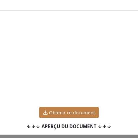
Obtenir ce document
↓↓↓ APERÇU DU DOCUMENT ↓↓↓