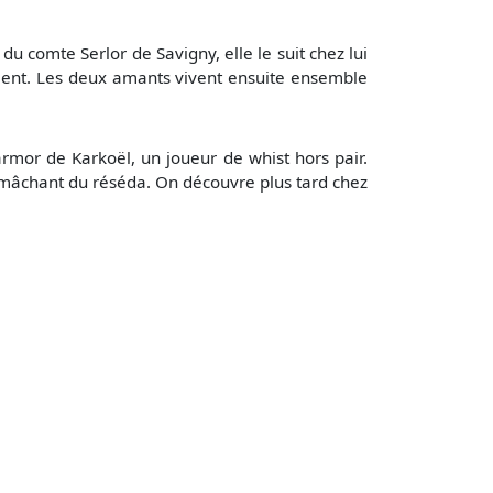
 comte Serlor de Savigny, elle le suit chez lui
ment. Les deux amants vivent ensuite ensemble
armor de Karkoël, un joueur de whist hors pair.
n mâchant du réséda. On découvre plus tard chez