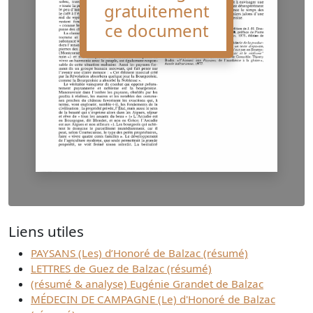
gratuitement
ce document
Liens utiles
PAYSANS (Les) d’Honoré de Balzac (résumé)
LETTRES de Guez de Balzac (résumé)
(résumé & analyse) Eugénie Grandet de Balzac
MÉDECIN DE CAMPAGNE (Le) d'Honoré de Balzac