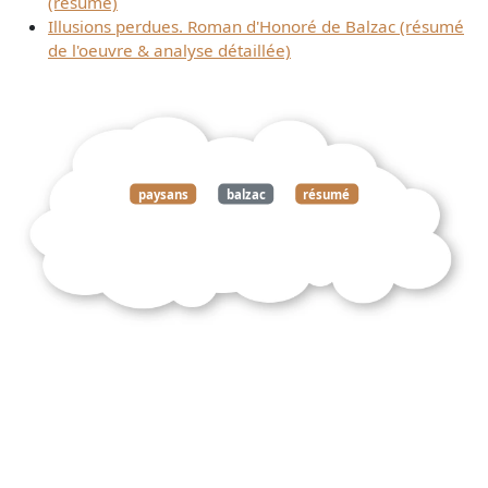
(résumé)
Illusions perdues. Roman d'Honoré de Balzac (résumé
de l'oeuvre & analyse détaillée)
paysans
balzac
résumé