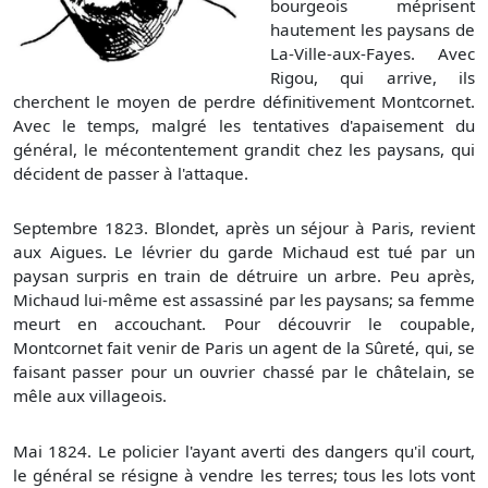
bourgeois méprisent
hautement les paysans de
La-Ville-aux-Fayes. Avec
Rigou, qui arrive, ils
cherchent le moyen de perdre définitivement Montcornet.
Avec le temps, malgré les tentatives d'apaisement du
général, le mécontentement grandit chez les paysans, qui
décident de passer à l'attaque.
Septembre 1823. Blondet, après un séjour à Paris, revient
aux Aigues. Le lévrier du garde Michaud est tué par un
paysan surpris en train de détruire un arbre. Peu après,
Michaud lui-même est assassiné par les paysans; sa femme
meurt en accouchant. Pour découvrir le coupable,
Montcornet fait venir de Paris un agent de la Sûreté, qui, se
faisant passer pour un ouvrier chassé par le châtelain, se
mêle aux villageois.
Mai 1824. Le policier l'ayant averti des dangers qu'il court,
le général se résigne à vendre les terres; tous les lots vont