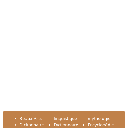
Beaux-Arts
linguistique
mythologie
Dictionnaire
Dictionnaire
Encyclopédie