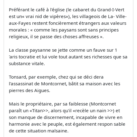
Préférant le café à l'église (le cabaret du Grand-I-Vert
est un« vrai nid de vipères»), les villageois de La- Ville-
aux-Fayes restent foncièrement étrangers aux valeurs
morales : « comme les paysans sont sans principes
religieux, il se passe des choses affreuses ».
La classe paysanne se jette comme un fauve sur 1
'aris­ tocratie et lui vole tout autant ses richesses que sa
substance vitale.
Tonsard, par exemple, chez qui se déci­ dera
l'assassinat de Montcornet, bâtit sa maison avec les
pierres des Aigues.
Mais le propriétaire, par sa faiblesse (Montcornet
paraît un «Titan>>, alors qu'il «recèle un nain >>) et
son manque de discernement, incapable de vivre en
harmonie avec le peuple, est également respon­ sable
de cette situation malsaine.