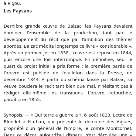
à Rigou.
Les Paysans
Dernière grande œuvre de Balzac, les Paysans devaient
dominer l’ensemble de la production, tant par le
développement du récit que par l’ambition des thèmes
abordés. Balzac médita longtemps ce livre « considérable ».
Après un premier jet en 1838, l’œuvre est reprise en 1844,
puis encore une fois interrompue. En définitive, seul le
quart du projet initial a pris forme : la première partie de
l’œuvre est publiée en feuilleton dans la Presse, en
décembre 1844. A partir du schéma laissé par Balzac, sa
veuve bouclera le récit tant bien que mal, n’hésitant pas à
rédiger elle-même les transitions. L’œuvre, retouchée,
paraîtra en 1855.
Synopsis. — « Qui terre a guerre a », 6 août 1823. Lettre de
Blondet à Nathan, qui présente le domaine des Aigues,
propriété d'un général de l'Empire, le comte Montcornet.
Dans ce décor, aujourd'hui disparu, s'est déroulée une «