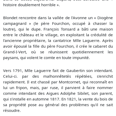
histoire doublement horrible ».
Blondet rencontre dans la vallée de l’Avonne un « Diogène
campagnard » (le père Fourchon, occupé à chasser la
loutre), qui le dupe. François Tonsard a bâti une maison
entre le château et le village, en exploitant la crédulité de
l'ancienne propriétaire, la cantatrice Mlle Laguerre. Après
avoir épousé la fille du père Fourchon, il crée le cabaret du
Grand-I-Vert, où se réunissent quotidiennement les
paysans, qui volent le comte en toute impunité.
Vers 1791, Mlle Laguerre fait de Gaubertin son intendant.
Celui-ci. par des malhonnêtetés répétées, s'enrichit
rapidement. Il est chassé par Montcornet, qui reconnaît en
lui un fripon, mais, par ruse, il parvient à faire nommer
comme intendant des Aigues Adolphe Sibilet, son parent,
qui s’installe en automne 1817. En 1821, la vente du bois de
sa propriété pose au général des problèmes qu'il ne sait
résoudre.