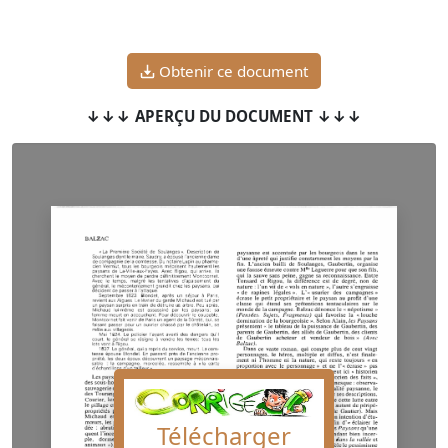
Obtenir ce document
↓↓↓ APERÇU DU DOCUMENT ↓↓↓
Télécharger