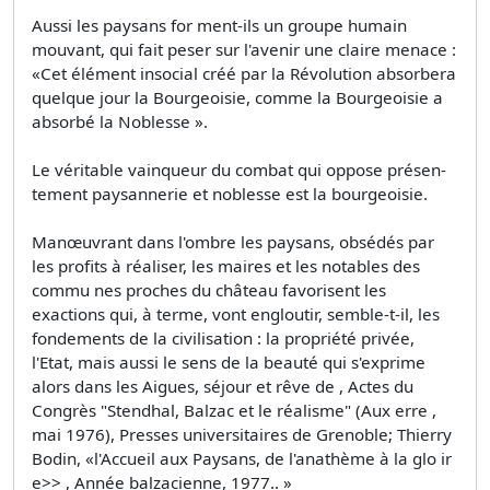
Aussi les paysans for­ ment-ils un groupe humain
mouvant, qui fait peser sur l'avenir une claire menace :
«Cet élément insocial créé par la Révolution absorbera
quelque jour la Bourgeoisie, comme la Bourgeoisie a
absorbé la Noblesse ».
Le véritable vainqueur du combat qui oppose présen­
tement paysannerie et noblesse est la bourgeoisie.
Manœuvrant dans l'ombre les paysans, obsédés par
les profits à réaliser, les maires et les notables des
commu­ nes proches du château favorisent les
exactions qui, à terme, vont engloutir, semble-t-il, les
fondements de la civilisation : la propriété privée,
l'Etat, mais aussi le sens de la beauté qui s'exprime
alors dans les Aigues, séjour et rêve de , Actes du
Congrès "Stendhal, Balzac et le réalisme" (Aux erre ,
mai 1976), Presses universitaires de Grenoble; Thierry
Bodin, «l'Accueil aux Paysans, de l'anathème à la glo ir
e>> , Année balzacienne, 1977.. »