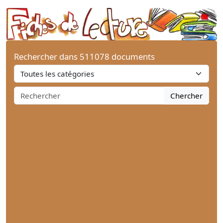
Rechercher dans 511078 documents
Chercher