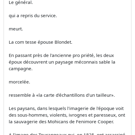
Le général.
qui a repris du service.
meurt.
La com­ tesse épouse Blondet.
En passant près de l'ancienne pro­ priété, les deux
époux découvrent un paysage méconnais­ sable la
campagne.
morcelée.
ressemble à «la carte d'échantillons d'un tailleur».
Les paysans, dans lesquels l'imagerie de l'époque voit
des sous-hommes, violents, ivrognes et paresseux, ont
la sauvagerie des Mohicans de Fenimore Cooper.
A l'image des Tourangeaux qui, en 1825, ont assassiné