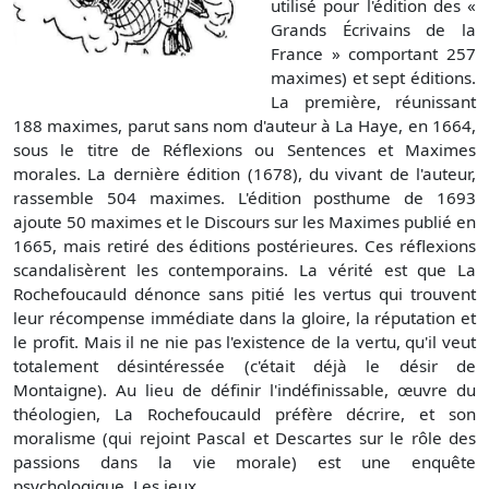
utilisé pour l'édition des «
Grands Écrivains de la
France » comportant 257
maximes) et sept éditions.
La première, réunissant
188 maximes, parut sans nom d'auteur à La Haye, en 1664,
sous le titre de Réflexions ou Sentences et Maximes
morales. La dernière édition (1678), du vivant de l'auteur,
rassemble 504 maximes. L'édition posthume de 1693
ajoute 50 maximes et le Discours sur les Maximes publié en
1665, mais retiré des éditions postérieures. Ces réflexions
scandalisèrent les contemporains. La vérité est que La
Rochefoucauld dénonce sans pitié les vertus qui trouvent
leur récompense immédiate dans la gloire, la réputation et
le profit. Mais il ne nie pas l'existence de la vertu, qu'il veut
totalement désintéressée (c'était déjà le désir de
Montaigne). Au lieu de définir l'indéfinissable, œuvre du
théologien, La Rochefoucauld préfère décrire, et son
moralisme (qui rejoint Pascal et Descartes sur le rôle des
passions dans la vie morale) est une enquête
psychologique. Les jeux