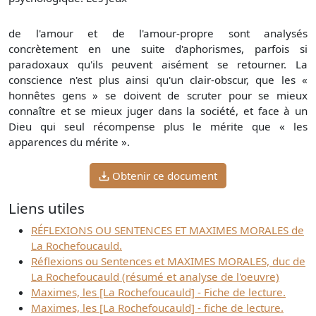
de l'amour et de l'amour-propre sont analysés
concrètement en une suite d'aphorismes, parfois si
paradoxaux qu'ils peuvent aisément se retourner. La
conscience n'est plus ainsi qu'un clair-obscur, que les «
honnêtes gens » se doivent de scruter pour se mieux
connaître et se mieux juger dans la société, et face à un
Dieu qui seul récompense plus le mérite que « les
apparences du mérite ».
Obtenir ce document
Liens utiles
RÉFLEXIONS OU SENTENCES ET MAXIMES MORALES de
La Rochefoucauld.
Réflexions ou Sentences et MAXIMES MORALES, duc de
La Rochefoucauld (résumé et analyse de l'oeuvre)
Maximes, les [La Rochefoucauld] - Fiche de lecture.
Maximes, les [La Rochefoucauld] - fiche de lecture.