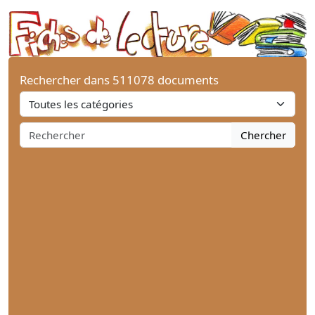
Rechercher dans 511078 documents
Chercher