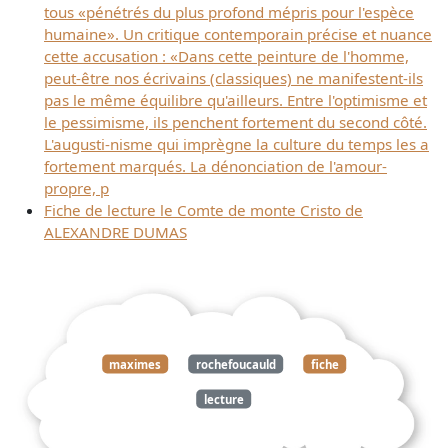
tous «pénétrés du plus profond mépris pour l'espèce
humaine». Un critique contemporain précise et nuance
cette accusation : «Dans cette peinture de l'homme,
peut-être nos écrivains (classiques) ne manifestent-ils
pas le même équilibre qu'ailleurs. Entre l'optimisme et
le pessimisme, ils penchent fortement du second côté.
L'augusti-nisme qui imprègne la culture du temps les a
fortement marqués. La dénonciation de l'amour-
propre, p
Fiche de lecture le Comte de monte Cristo de
ALEXANDRE DUMAS
maximes
rochefoucauld
fiche
lecture