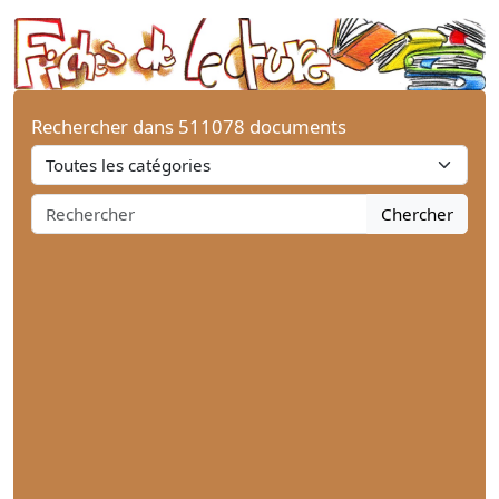
Rechercher dans 511078 documents
Chercher