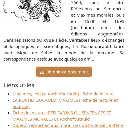
1664, sous le titre
Réflexions ou Sentences
et Maximes morales, puis
en 1678 et 1693
(posthume) dans des
éditions augmentées.
Dans les salons du XVIIe siècle, véritables lieux d'échanges
philosophiques et scientifiques, La Rochefoucauld lance
avec Mme de Sablé la mode de la maxime. Sa
correspondance assidue avec quelques am...
Obtenir ce document
Liens utiles
Maximes, les [La Rochefoucauld] - fiche de lecture.
LA ROCHEFOUCAULD: MAXIMES (Fiche de lecture et
analyse)
Fiche de lecture : RÉFLEXIONS OU SENTENCES ET
MAXIMES MORALES La Rochefoucauid
Diderot reprochait aux moralistes du XVIIe siècle d'être