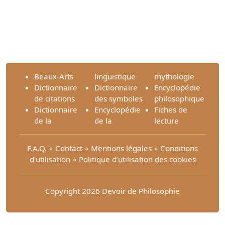
Beaux-Arts
linguistique
mythologie
Dictionnaire
Dictionnaire
Encyclopédie
de citations
des symboles
philosophique
Dictionnaire
Encyclopédie
Fiches de
de la
de la
lecture
F.A.Q.
∘
Contact
∘
Mentions légales
∘
Conditions
d'utilisation
∘
Politique d’utilisation des cookies
Copyright 2026 Devoir de Philosophie