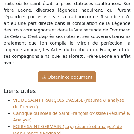
nuits où le saint était la proie d’atroces souffrances. Sur
frère Leone, diverses légendes naquirent, qui furent
répandues par les écrits et la tradition orale. Il semble qu’il
ait eu une part directe dans la compilation de la Légende
des trois compagnons et dans la Vita secunda de Tommaso
da Celano. C’est d’après ses notes et ses souvenirs transmis
oralement que l’on compila le Miroir de perfection, la
Légende antique, les Actes du bienheureux François et de
ses compagnons ainsi que les Fioretti. Frère Leone en effet
avait
Obtenir ce document
Liens utiles
VIE DE SAINT FRANÇOIS D’ASSISE (résumé & analyse
de l’oeuvre)
Cantique du soleil de Saint François d'Assise (Résumé &
Analyse)
FOIRE SAINT-GERMAIN (La). (résumé et analyse) de
Jean-François Regnard