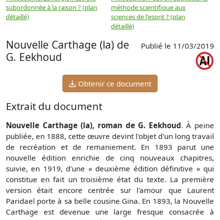
subordonnée à la raison ? (plan
méthode scientifique aux
n
détaillé)
sciences de l'esprit ? (plan
détaillé)
Nouvelle Carthage (la) de
Publié le 11/03/2019
G. Eekhoud
Obtenir ce document
Extrait du document
Nouvelle Carthage (la), roman de G. Eekhoud
. À peine
publiée, en 1888, cette œuvre devint l'objet d'un long travail
de recréation et de remaniement. En 1893 parut une
nouvelle édition enrichie de cinq nouveaux chapitres,
suivie, en 1919, d'une « deuxième édition définitive » qui
constitue en fait un troisième état du texte. La première
version était encore centrée sur l'amour que Laurent
Paridael porte à sa belle cousine Gina. En 1893, la Nouvelle
Carthage est devenue une large fresque consacrée à