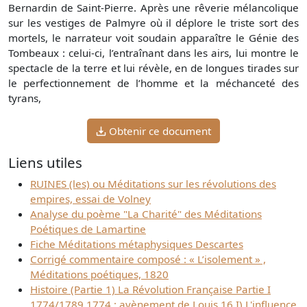
Bernardin de Saint-Pierre. Après une rêverie mélancolique
sur les vestiges de Palmyre où il déplore le triste sort des
mortels, le narrateur voit soudain apparaître le Génie des
Tombeaux : celui-ci, l’entraînant dans les airs, lui montre le
spectacle de la terre et lui révèle, en de longues tirades sur
le perfectionnement de l’homme et la méchanceté des
tyrans,
Obtenir ce document
Liens utiles
RUINES (les) ou Méditations sur les révolutions des
empires, essai de Volney
Analyse du poème "La Charité" des Méditations
Poétiques de Lamartine
Fiche Méditations métaphysiques Descartes
Corrigé commentaire composé : « L’isolement » ,
Méditations poétiques, 1820
Histoire (Partie 1) La Révolution Française Partie I
1774/1789 1774 : avènement de Louis 16 I) L'influence