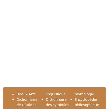
Beaux-Arts
linguistique
mythologie
Dictionnaire
Dictionnaire
Encyclopédie
de citations
des symboles
philosophique