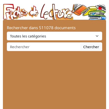
Rechercher dans 511078 documents
Chercher