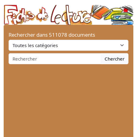
Rechercher dans 511078 documents
Chercher