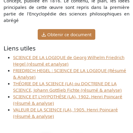
Concept, publiée en 1816. Le contenu, le plan, les idées
principales de cette œuvre sont repris dans la première
partie de l'Encyclopédie des sciences philosophiques en
abrégé
Obtenir ce document
Liens utiles
SCIENCE DE LA LOGIQUE de Georg Wilhelm Friedrich
Hegel (résumé et analyse)
FRIEDRICH HEGEL : SCIENCE DE LA LOGIQUE (Résumé
& Analyse)
THÉORIE DE LA SCIENCE (LA) ou DOCTRINE DE LA
SCIENCE, Johann Gottlieb Fichte (résumé & analyse)
SCIENCE ET L’HYPOTHÈSE (LA), 1902. Henri Poincaré
(résumé & analyse)
VALEUR DE LA SCIENCE (LA), 1905. Henri Poincaré
(résumé & analyse)