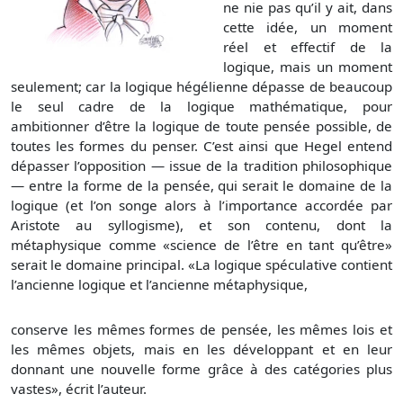
ne nie pas qu’il y ait, dans
cette idée, un moment
réel et effectif de la
logique, mais un moment
seulement; car la logique hégélienne dépasse de beaucoup
le seul cadre de la logique mathématique, pour
ambitionner d’être la logique de toute pensée possible, de
toutes les formes du penser. C’est ainsi que Hegel entend
dépasser l’opposition — issue de la tradition philosophique
— entre la forme de la pensée, qui serait le domaine de la
logique (et l’on songe alors à l’importance accordée par
Aristote au syllogisme), et son contenu, dont la
métaphysique comme «science de l’être en tant qu’être»
serait le domaine principal. «La logique spéculative contient
l’ancienne logique et l’ancienne métaphysique,
conserve les mêmes formes de pensée, les mêmes lois et
les mêmes objets, mais en les développant et en leur
donnant une nouvelle forme grâce à des catégories plus
vastes», écrit l’auteur.