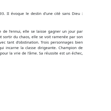
3. II évoque le destin d’une cité sans Dieu :
e de l’ennui, elle se laisse gagner un jour par
aut sortir du chaos, elle se voit ramenée par son
ec tant d’obstination. Trois personnages bien
ui incarne la classe dirigeante. Champion de
d pour la vrie de l’âme. Sa réussite est un échec,