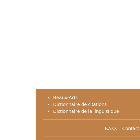
Beaux-Arts
Dictionnaire de citations
Dictionnaire de la linguistique
F.A.Q.
∘
Contact