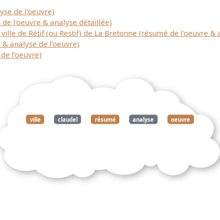
yse de l'oeuvre)
e l'oeuvre & analyse détaillée)
ville de Rétif (ou Restif) de La Bretonne (résumé de l'oeuvre & 
 & analyse de l’oeuvre)
de l’oeuvre)
ville
claudel
résumé
analyse
oeuvre