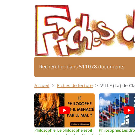
Rechercher dans 511078 documents
Accueil
Fiches de lecture
VILLE (La) de Cl
Philosophie: Le philosophe est-il
Philosophie: Les dro