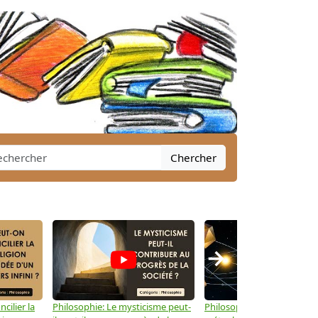
Chercher
→
cilier la
Philosophie: Le mysticisme peut-
Philosophie: Peut-on lier la