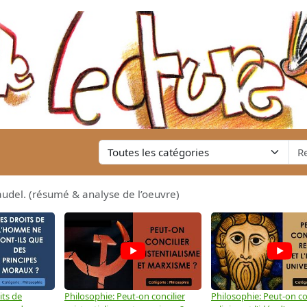
audel. (résumé & analyse de l’oeuvre)
its de
Philosophie: Peut-on concilier
Philosophie: Peut-on con