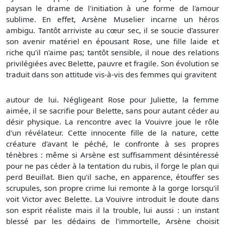
paysan le drame de l'initiation à une forme de l'amour
sublime. En effet, Arsène Muselier incarne un héros
ambigu. Tantôt arriviste au cœur sec, il se soucie d'assurer
son avenir matériel en épousant Rose, une fille laide et
riche qu'il n'aime pas; tantôt sensible, il noue des relations
privilégiées avec Belette, pauvre et fragile. Son évolution se
traduit dans son attitude vis-à-vis des femmes qui gravitent
autour de lui. Négligeant Rose pour Juliette, la femme
aimée, il se sacrifie pour Belette, sans pour autant céder au
désir physique. La rencontre avec la Vouivre joue le rôle
d'un révélateur. Cette innocente fille de la nature, cette
créature d'avant le péché, le confronte à ses propres
ténèbres : même si Arsène est suffisamment désintéressé
pour ne pas céder à la tentation du rubis, il forge le plan qui
perd Beuillat. Bien qu'il sache, en apparence, étouffer ses
scrupules, son propre crime lui remonte à la gorge lorsqu'il
voit Victor avec Belette. La Vouivre introduit le doute dans
son esprit réaliste mais il la trouble, lui aussi : un instant
blessé par les dédains de l'immortelle, Arsène choisit