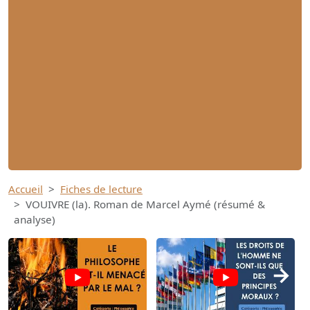
Accueil
Fiches de lecture
VOUIVRE (la). Roman de Marcel Aymé (résumé &
analyse)
→