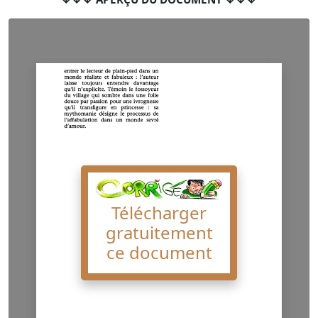
Télécharger
gratuitement
ce document