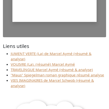
Liens utiles
JUMENT VERTE (La) de Marcel Aymé (résumé &
analyse)
VOUIVRE (La). (résumé) Marcel Aymé
TRAVELINGUE Marcel Aymé (résumé & analyse)
"Maus" Spiegelman roman graphique résumé analyse
VIES IMAGINAIRES de Marcel Schwob (résumé &
analyse)