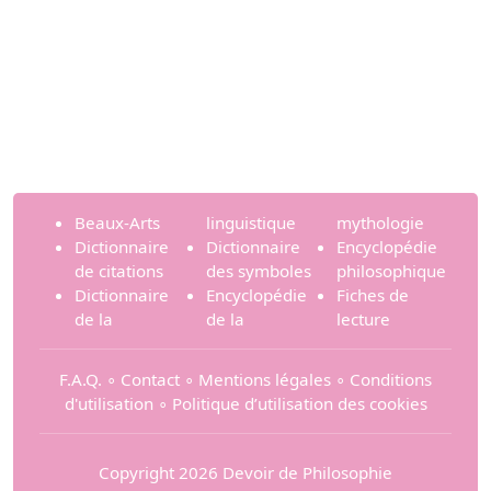
Beaux-Arts
linguistique
mythologie
Dictionnaire
Dictionnaire
Encyclopédie
de citations
des symboles
philosophique
Dictionnaire
Encyclopédie
Fiches de
de la
de la
lecture
F.A.Q.
∘
Contact
∘
Mentions légales
∘
Conditions
d'utilisation
∘
Politique d’utilisation des cookies
Copyright 2026 Devoir de Philosophie