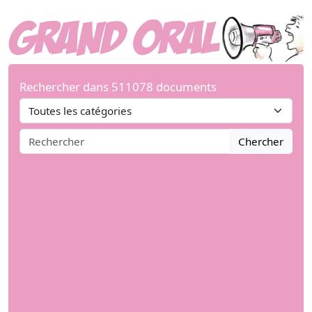
Rechercher dans 511078 documents
Chercher