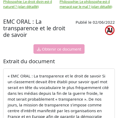
Philosophie: Le droit divin est-il
Philosophie: Le philosophe est-il
P
naturel ? (plan détaillé)
menacé par le mal ? (plan détaillé)
l
p
EMC ORAL : La
Publié le 02/06/2022
transparence et le droit
de savoir
Obtenir ce document
Extrait du document
« EMC ORAL : La transparence et le droit de savoir Si
un classement devait être établi pour savoir quel mot
serait en tête du vocabulaire le plus fréquemment cité
dans les médias depuis la fin de la guerre froide, le
mot serait probablement « transparence ». De nos
jours, la mission de transparence s’impose comme
centre d’intérêt manifesté par les organisations en
France et en Europe afin de garantir la démocratie