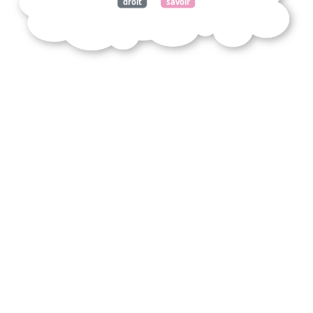
droit
savoir