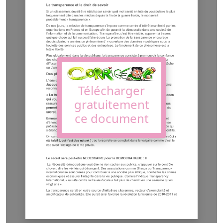
Télécharger
gratuitement
ce document