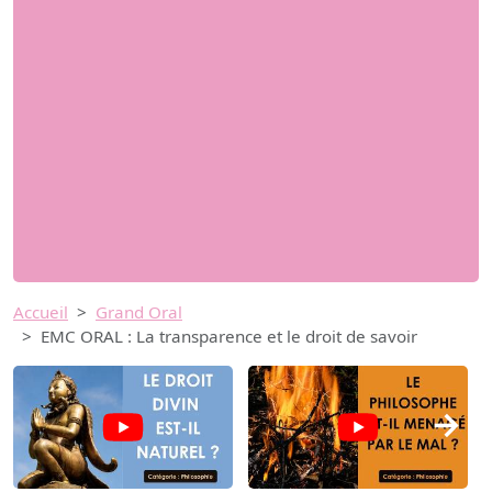
Accueil
Grand Oral
EMC ORAL : La transparence et le droit de savoir
→