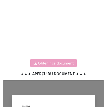
Obtenir ce document
↓↓↓ APERÇU DU DOCUMENT ↓↓↓