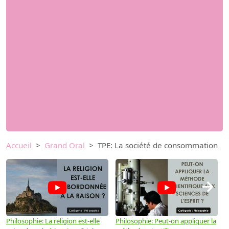
Accueil
Grand Oral
TPE: La société de consommation
→
Philosophie: La religion est-elle
Philosophie: Peut-on appliquer la
P