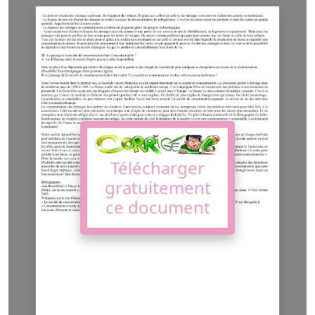
Télécharger
gratuitement
ce document