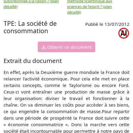
subordonnée à la raison ? (plan
méthode scientifique aux
n
détaillé)
sciences de l'esprit ? (plan
détaillé)
TPE: La société de
Publié le 13/07/2012
consommation
Obtenir ce document
Extrait du document
En effet, après la Deuxième guerre mondiale la France doit
relancer l'activité économique. Pour cela elle met en place
certains concepts, comme le Taylorisme ou encore Ford.
Ceux-ci vont entraîner une production de masse grâce à
leur organisation: diviser le travail et fonctionner à la
chaîne. On va diminuer les coûts pour accèder à ses biens,
ce qui engendre la consommation de masse.Pour repartir
dans une période de prospérité la France doit suivre cette
« économie consommatrice «. Donc la marche vers cette
société était incontournable pour permettre à notre pays de