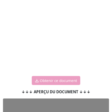
Obtenir ce document
↓↓↓ APERÇU DU DOCUMENT ↓↓↓