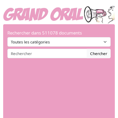
Rechercher dans 511078 documents
Chercher