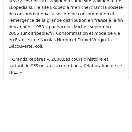
N°832 Février2002.Wikipedia sur le site Wikipedia.fr et
Ekopedia sur le site Ekopedia.fr en cherchant la société
de consommation« La société de consommation et
l'émergence de la grande distribution en france à la fin
des années 1950 » par Nicolas Michel, septembre
2005 sur ditripedie.fr« Consommation et mode de vie
en France » de Nicolas Herpin et Daniel Vergin, la
Découverte, coll.
« Grands Repères », 2008.Les cours d'histoire et
surtout de SES ont aussi contribué à l'élaboration de ce
TPE.. »