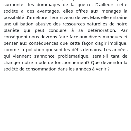
surmonter les dommages de la guerre. D'ailleurs cette
société a des avantages, elles offres aux ménages la
possibilité d'améliorer leur niveau de vie. Mais elle entraîne
une utilisation abusive des ressources naturelles de notre
planète qui peut conduire à sa détérioration. Par
conséquent nous devrons faire face aux divers manques et
penser aux conséquences que cette façon d'agir implique,
comme la pollution qui sont les défis demains. Les années
qui viennent s'annonce problématique, serait-il tant de
changer notre mode de fonctionnement? Que deviendra la
société de consommation dans les années à venir ?