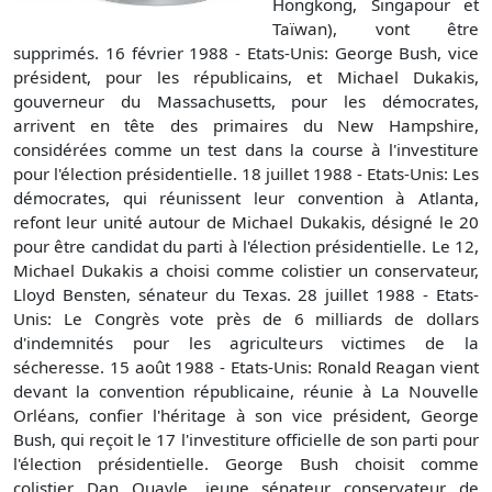
Hongkong, Singapour et
Taïwan), vont être
supprimés. 16 février 1988 - Etats-Unis: George Bush, vice
président, pour les républicains, et Michael Dukakis,
gouverneur du Massachusetts, pour les démocrates,
arrivent en tête des primaires du New Hampshire,
considérées comme un test dans la course à l'investiture
pour l'élection présidentielle. 18 juillet 1988 - Etats-Unis: Les
démocrates, qui réunissent leur convention à Atlanta,
refont leur unité autour de Michael Dukakis, désigné le 20
pour être candidat du parti à l'élection présidentielle. Le 12,
Michael Dukakis a choisi comme colistier un conservateur,
Lloyd Bensten, sénateur du Texas. 28 juillet 1988 - Etats-
Unis: Le Congrès vote près de 6 milliards de dollars
d'indemnités pour les agriculteurs victimes de la
sécheresse. 15 août 1988 - Etats-Unis: Ronald Reagan vient
devant la convention républicaine, réunie à La Nouvelle
Orléans, confier l'héritage à son vice président, George
Bush, qui reçoit le 17 l'investiture officielle de son parti pour
l'élection présidentielle. George Bush choisit comme
colistier Dan Quayle, jeune sénateur conservateur de