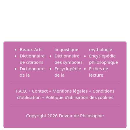
Beaux-Arts
linguistique
mythologie
Dictionnaire
Dictionnaire
Encyclopédie
de citations
des symboles
philosophique
Dictionnaire
Encyclopédie
Fiches de
de la
de la
lecture
F.A.Q.
∘
Contact
∘
Mentions légales
∘
Conditions
d'utilisation
∘
Politique d’utilisation des cookies
Copyright 2026 Devoir de Philosophie