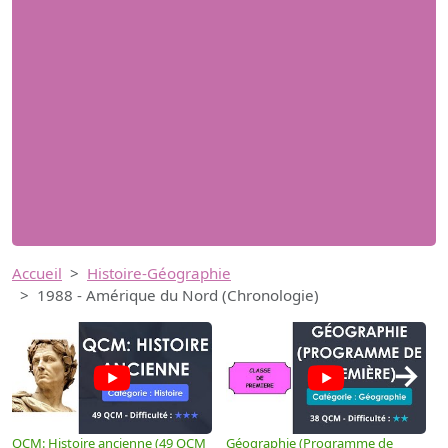
Accueil
Histoire-Géographie
1988 - Amérique du Nord (Chronologie)
→
QCM: Histoire ancienne (49 QCM
Géographie (Programme de
H