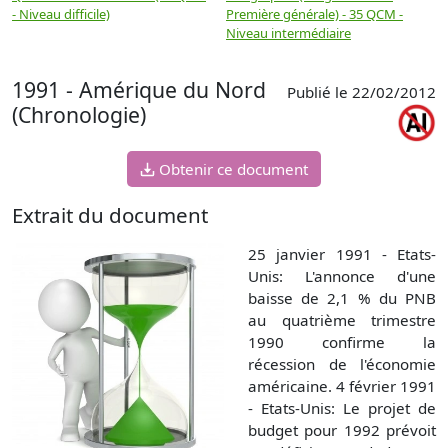
- Niveau difficile)
Première générale) - 35 QCM -
M
Niveau intermédiaire
d
1991 - Amérique du Nord
Publié le 22/02/2012
(Chronologie)
Obtenir ce document
Extrait du document
25 janvier 1991 - Etats-
Unis: L'annonce d'une
baisse de 2,1 % du PNB
au quatrième trimestre
1990 confirme la
récession de l'économie
américaine. 4 février 1991
- Etats-Unis: Le projet de
budget pour 1992 prévoit