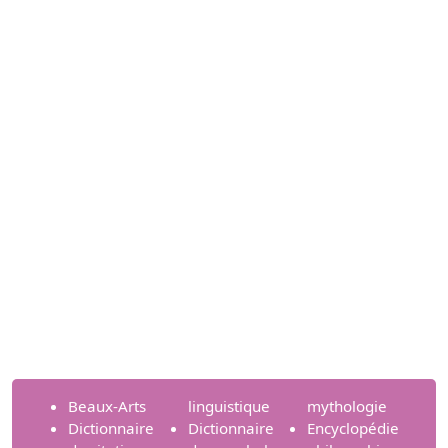
Beaux-Arts
linguistique
mythologie
Dictionnaire
Dictionnaire
Encyclopédie