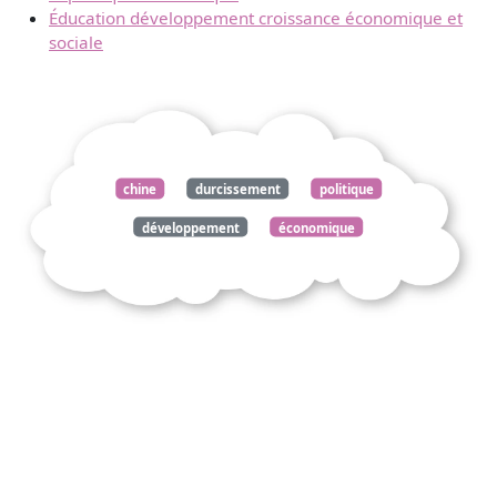
Éducation développement croissance économique et
sociale
chine
durcissement
politique
développement
économique