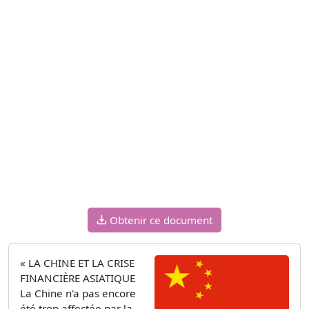
Obtenir ce document
« LA CHINE ET LA CRISE
FINANCIÈRE ASIATIQUE
La Chine n'a pas encore
été trop affectée par la