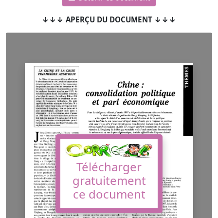
↓↓↓ APERÇU DU DOCUMENT ↓↓↓
Télécharger
gratuitement
ce document