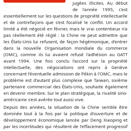
jugées illicites. Au début
de l'année 1995, c'est
essentiellement sur les questions de propriété intellectuelle
et de contrefaçons que s'est focalisé le conflit. Un accord
limité a été négocié en février, mais le vrai contentieux n'a
pas réellement été réglé : la Chine ne peut admettre que
les États-Unis lui refusent, de façon hégémonique, d'entrer
dans la nouvelle Organisation mondiale du commerce
(OMC), comme ils lui avaient refusé l'adhésion au GATT
avant 1994. Une fois conclu l'accord sur la propriété
intellectuelle, des négociations ont repris à Genève
concernant l'éventuelle admission de Pékin à l'OMC, mais le
problème est d'autant plus complexe que Taiwan, sixième
partenaire commercial des États-Unis, souhaite également
en devenir membre. Sur le plan stratégique, la rivalité sino-
américaine s'est avérée tout aussi vive.
Depuis des années, la situation de la Chine semble être
dominée tout à la fois par la politique d'ouverture et de
développement économique lancée par Deng Xiaoping et
par les incertitudes qui résultent de l'effacement progressif