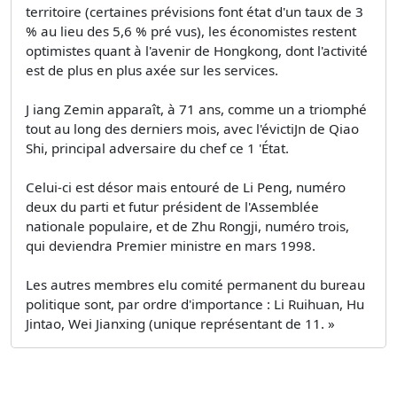
territoire (certaines prévisions font état d'un taux de 3
% au lieu des 5,6 % pré­ vus), les économistes restent
optimistes quant à l'avenir de Hongkong, dont l'activité
est de plus en plus axée sur les services.
J iang Zemin apparaît, à 71 ans, comme un a triomphé
tout au long des derniers mois, avec l'évictiJn de Qiao
Shi, principal adversaire du chef ce 1 'État.
Celui-ci est désor­ mais entouré de Li Peng, numéro
deux du parti et futur président de l'Assemblée
nationale populaire, et de Zhu Rongji, numéro trois,
qui deviendra Premier ministre en mars 1998.
Les autres membres elu comité permanent du bureau
politique sont, par ordre d'importance : Li Ruihuan, Hu
Jintao, Wei Jianxing (unique représentant de 11. »