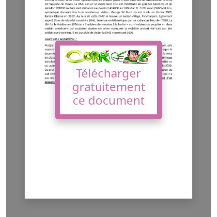
Télécharger
gratuitement
ce document