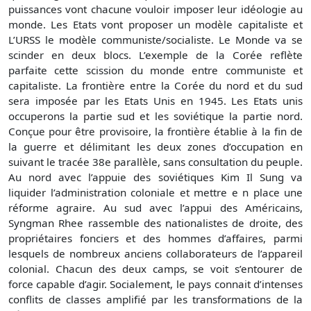
puissances vont chacune vouloir imposer leur idéologie au
monde. Les Etats vont proposer un modèle capitaliste et
L’URSS le modèle communiste/socialiste. Le Monde va se
scinder en deux blocs. L’exemple de la Corée reflète
parfaite cette scission du monde entre communiste et
capitaliste. La frontière entre la Corée du nord et du sud
sera imposée par les Etats Unis en 1945. Les Etats unis
occuperons la partie sud et les soviétique la partie nord.
Conçue pour être provisoire, la frontière établie à la fin de
la guerre et délimitant les deux zones d’occupation en
suivant le tracée 38e parallèle, sans consultation du peuple.
Au nord avec l’appuie des soviétiques Kim Il Sung va
liquider l’administration coloniale et mettre e n place une
réforme agraire. Au sud avec l’appui des Américains,
Syngman Rhee rassemble des nationalistes de droite, des
propriétaires fonciers et des hommes d’affaires, parmi
lesquels de nombreux anciens collaborateurs de l’appareil
colonial. Chacun des deux camps, se voit s’entourer de
force capable d’agir. Socialement, le pays connait d’intenses
conflits de classes amplifié par les transformations de la