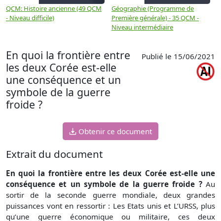
QCM: Histoire ancienne (49 QCM
Géographie (Programme de
H
- Niveau difficile)
Première générale) - 35 QCM -
M
Niveau intermédiaire
d
En quoi la frontière entre
Publié le 15/06/2021
les deux Corée est-elle
une conséquence et un
symbole de la guerre
froide ?
Obtenir ce document
Extrait du document
En quoi la frontière entre les deux Corée est-elle une
conséquence et un symbole de la guerre froide ?
Au
sortir de la seconde guerre mondiale, deux grandes
puissances vont en ressortir : Les Etats unis et L’URSS, plus
qu’une guerre économique ou militaire, ces deux