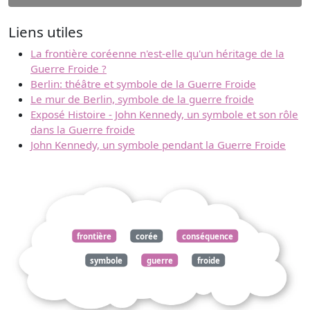
Liens utiles
La frontière coréenne n'est-elle qu'un héritage de la
Guerre Froide ?
Berlin: théâtre et symbole de la Guerre Froide
Le mur de Berlin, symbole de la guerre froide
Exposé Histoire - John Kennedy, un symbole et son rôle
dans la Guerre froide
John Kennedy, un symbole pendant la Guerre Froide
frontière
corée
conséquence
symbole
guerre
froide