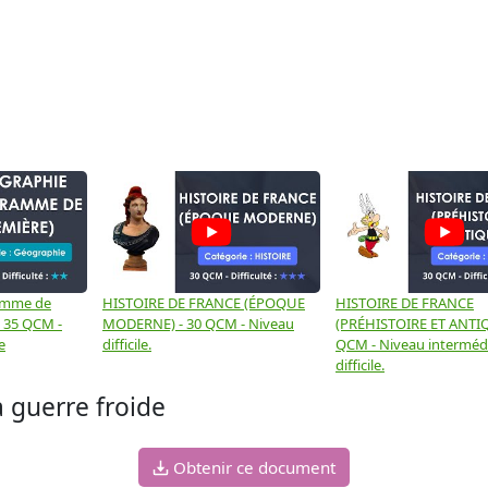
amme de
HISTOIRE DE FRANCE (ÉPOQUE
HISTOIRE DE FRANCE
- 35 QCM -
MODERNE) - 30 QCM - Niveau
(PRÉHISTOIRE ET ANTIQ
e
difficile.
QCM - Niveau intermédi
difficile.
a guerre froide
Obtenir ce document