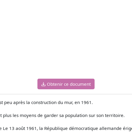
Obtenir ce document
t peu après la construction du mur, en 1961.
t plus les moyens de garder sa population sur son territoire.
de Le 13 août 1961, la République démocratique allemande érig