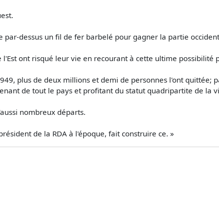
est.
e par-dessus un fil de fer barbelé pour gagner la partie occidenta
st ont risqué leur vie en recourant à cette ultime possibilité 
9, plus de deux millions et demi de personnes l'ont quittée; pa
nant de tout le pays et profitant du statut quadripartite de la v
'aussi nombreux départs.
président de la RDA à l'époque, fait construire ce. »