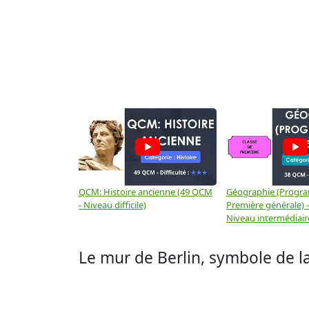
QCM: Histoire ancienne (49 QCM
Géographie (Progr
- Niveau difficile)
Première générale) 
Niveau intermédiair
Le mur de Berlin, symbole de l