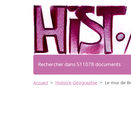
Rechercher dans 511078 documents
Accueil
Histoire-Géographie
Le mur de Be