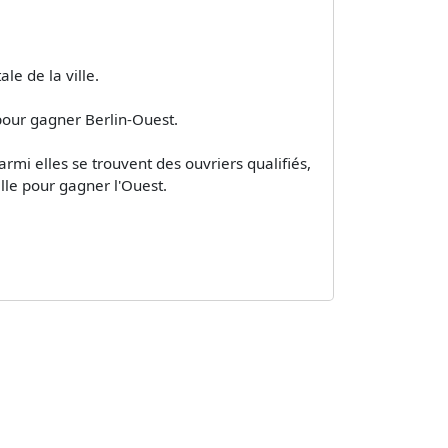
le de la ville.
pour gagner Berlin-Ouest.
rmi elles se trouvent des ouvriers qualifiés,
ille pour gagner l'Ouest.