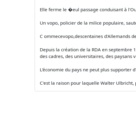
Elle ferme le �eul passage conduisant à l'Ou
Un vopo, policier de la milice populaire, saut
C ommecevopo,descentaines d'Allemands de l'E
Depuis la création de la RDA en septembre 194
des cadres, des universitaires, des paysans ve
L'économie du pays ne peut plus supporter d
C'est la raison pour laquelle Walter Ulbricht, 