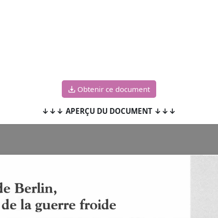
Obtenir ce document
↓↓↓ APERÇU DU DOCUMENT ↓↓↓