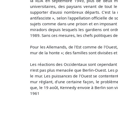
la RDA en septembre 1949, plus de deux mill
universitaires, des paysans venant de tout le
supporter d'aussi nombreux départs. C'est la 
antifasciste », selon l'appellation officielle 
sujets comme dans une prison et en imposant d
miradors depuis lesquels les gardiens ont ordr
1989. Sans ces mesures, les chefs politiques de
Pour les Allemands, de l'Est comme de l'Ouest,
mur de la honte »; des familles sont divisées et
Les réactions des Occidentaux sont cependant t
n'est pas plus menacée que Berlin-Ouest. Les pu
le mur. Les puissances de l'Ouest se contenten
mur réglant, d'une certaine façon, le problème 
que, le 19 août, Kennedy envoie à Berlin son v
1961