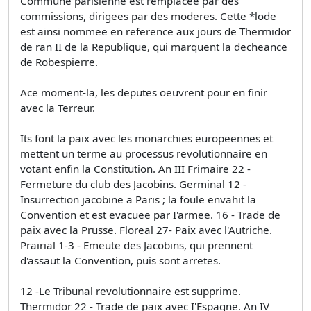
Commune parisienne est remplacee par des
commissions, dirigees par des moderes. Cette *lode
est ainsi nommee en reference aux jours de Thermidor
de ran II de la Republique, qui marquent la decheance
de Robespierre.
Ace moment-la, les deputes oeuvrent pour en finir
avec la Terreur.
Its font la paix avec les monarchies europeennes et
mettent un terme au processus revolutionnaire en
votant enfin la Constitution. An III Frimaire 22 -
Fermeture du club des Jacobins. Germinal 12 -
Insurrection jacobine a Paris ; la foule envahit la
Convention et est evacuee par I'armee. 16 - Trade de
paix avec la Prusse. Floreal 27- Paix avec l'Autriche.
Prairial 1-3 - Emeute des Jacobins, qui prennent
d'assaut la Convention, puis sont arretes.
12 -Le Tribunal revolutionnaire est supprime.
Thermidor 22 - Trade de paix avec I'Espagne. An IV