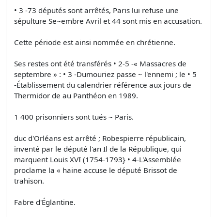
• 3 -73 députés sont arrêtés, Paris lui refuse une
sépulture Se~embre Avril et 44 sont mis en accusation.
Cette période est ainsi nommée en chrétienne.
Ses restes ont été transférés • 2-5 -« Massacres de
septembre » : • 3 -Dumouriez passe ~ l'ennemi ; le • 5
-Établissement du calendrier référence aux jours de
Thermidor de au Panthéon en 1989.
1 400 prisonniers sont tués ~ Paris.
duc d'Orléans est arrêté ; Robespierre républicain,
inventé par le député l'an Il de la République, qui
marquent Louis XVI (1754-1793} • 4-L'Assemblée
proclame la « haine accuse le député Brissot de
trahison.
Fabre d'Églantine.