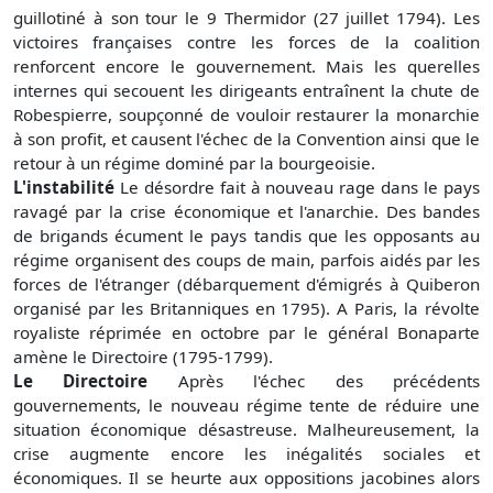
guillotiné à son tour le 9 Thermidor (27 juillet 1794). Les
victoires françaises contre les forces de la coalition
renforcent encore le gouvernement. Mais les querelles
internes qui secouent les dirigeants entraînent la chute de
Robespierre, soupçonné de vouloir restaurer la monarchie
à son profit, et causent l'échec de la Convention ainsi que le
retour à un régime dominé par la bourgeoisie.
L'instabilité
Le désordre fait à nouveau rage dans le pays
ravagé par la crise économique et l'anarchie. Des bandes
de brigands écument le pays tandis que les opposants au
régime organisent des coups de main, parfois aidés par les
forces de l'étranger (débarquement d'émigrés à Quiberon
organisé par les Britanniques en 1795). A Paris, la révolte
royaliste réprimée en octobre par le général Bonaparte
amène le Directoire (1795-1799).
Le Directoire
Après l'échec des précédents
gouvernements, le nouveau régime tente de réduire une
situation économique désastreuse. Malheureusement, la
crise augmente encore les inégalités sociales et
économiques. Il se heurte aux oppositions jacobines alors