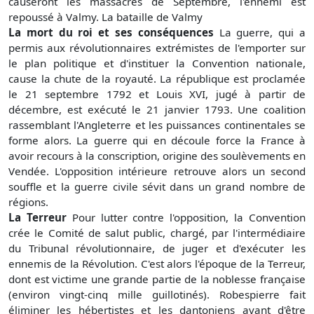
causeront les massacres de Septembre, l'ennemi est
repoussé à Valmy. La bataille de Valmy
La mort du roi et ses conséquences
La guerre, qui a
permis aux révolutionnaires extrémistes de l'emporter sur
le plan politique et d'instituer la Convention nationale,
cause la chute de la royauté. La république est proclamée
le 21 septembre 1792 et Louis XVI, jugé à partir de
décembre, est exécuté le 21 janvier 1793. Une coalition
rassemblant l'Angleterre et les puissances continentales se
forme alors. La guerre qui en découle force la France à
avoir recours à la conscription, origine des soulèvements en
Vendée. L'opposition intérieure retrouve alors un second
souffle et la guerre civile sévit dans un grand nombre de
régions.
La Terreur
Pour lutter contre l'opposition, la Convention
crée le Comité de salut public, chargé, par l'intermédiaire
du Tribunal révolutionnaire, de juger et d'exécuter les
ennemis de la Révolution. C'est alors l'époque de la Terreur,
dont est victime une grande partie de la noblesse française
(environ vingt-cinq mille guillotinés). Robespierre fait
éliminer les hébertistes et les dantoniens avant d'être