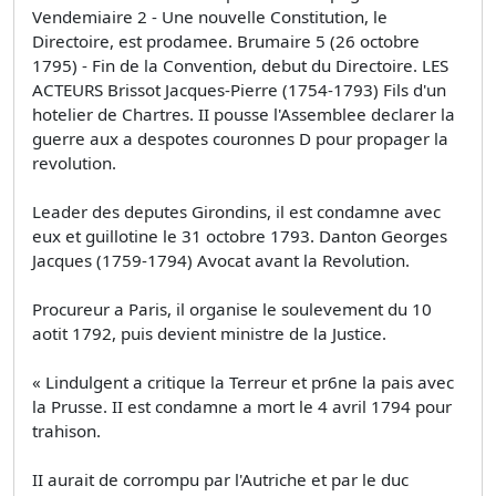
Vendemiaire 2 - Une nouvelle Constitution, le
Directoire, est prodamee. Brumaire 5 (26 octobre
1795) - Fin de la Convention, debut du Directoire. LES
ACTEURS Brissot Jacques-Pierre (1754-1793) Fils d'un
hotelier de Chartres. II pousse l'Assemblee declarer la
guerre aux a despotes couronnes D pour propager la
revolution.
Leader des deputes Girondins, il est condamne avec
eux et guillotine le 31 octobre 1793. Danton Georges
Jacques (1759-1794) Avocat avant la Revolution.
Procureur a Paris, il organise le soulevement du 10
aotit 1792, puis devient ministre de la Justice.
« Lindulgent a critique la Terreur et pr6ne la pais avec
la Prusse. II est condamne a mort le 4 avril 1794 pour
trahison.
II aurait de corrompu par l'Autriche et par le duc