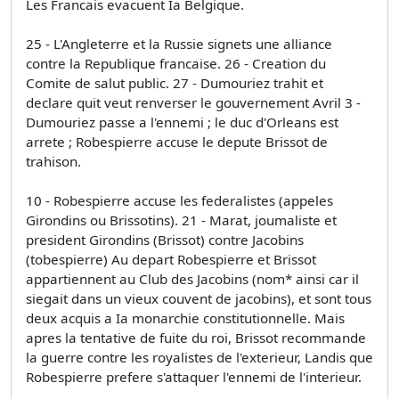
Les Francais evacuent Ia Belgique.
25 - L'Angleterre et la Russie signets une alliance
contre la Republique francaise. 26 - Creation du
Comite de salut public. 27 - Dumouriez trahit et
declare quit veut renverser le gouvernement Avril 3 -
Dumouriez passe a l'ennemi ; le duc d'Orleans est
arrete ; Robespierre accuse le depute Brissot de
trahison.
10 - Robespierre accuse les federalistes (appeles
Girondins ou Brissotins). 21 - Marat, joumaliste et
president Girondins (Brissot) contre Jacobins
(tobespierre) Au depart Robespierre et Brissot
appartiennent au Club des Jacobins (nom* ainsi car il
siegait dans un vieux couvent de jacobins), et sont tous
deux acquis a Ia monarchie constitutionnelle. Mais
apres la tentative de fuite du roi, Brissot recommande
la guerre contre les royalistes de l'exterieur, Landis que
Robespierre prefere s'attaquer l'ennemi de l'interieur.