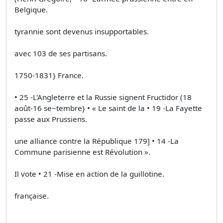
Belgique.
tyrannie sont devenus insupportables.
avec 103 de ses partisans.
1750-1831} France.
• 25 -L'Angleterre et la Russie signent Fructidor (18
août-16 se~tembre} • « Le saint de la • 19 -La Fayette
passe aux Prussiens.
une alliance contre la République 179] • 14 -La
Commune parisienne est Révolution ».
Il vote • 21 -Mise en action de la guillotine.
française.