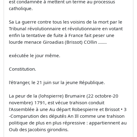
est condamnée à mettent un terme au processus
catholique.
Sa La guerre contre tous les voisins de la mort par le
Tribunal révolutionnaire et révolutionnaire en votant
enfin la tentative de fuite à France fait peser une
lourde menace Giroadias (Brissot) COllin .......
exécutée le jour même.
Constitution.
l'étranger, le 21 juin sur la jeune République.
La peur de la (lohspierre) Brumaire (22 octobre-20
novembre} 1791, est vécue trahison conduit
l'Assemblée à une Au départ Robespierre et Brissot • 3
-Comparution des députés An Ill comme une trahison
politique de plus en plus répressive : appartiennent au
Oub des Jacobins girondins.