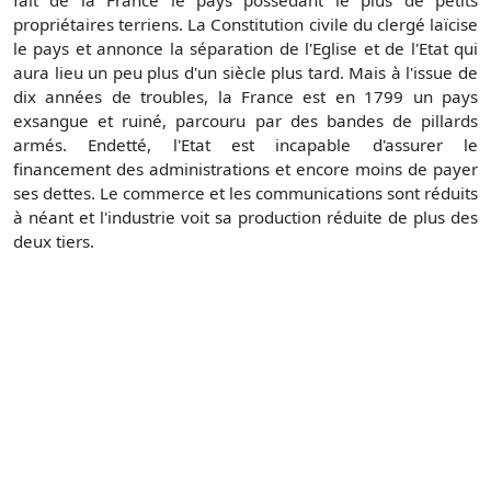
fait de la France le pays possédant le plus de petits
propriétaires terriens. La Constitution civile du clergé laïcise
le pays et annonce la séparation de l'Eglise et de l'Etat qui
aura lieu un peu plus d'un siècle plus tard. Mais à l'issue de
dix années de troubles, la France est en 1799 un pays
exsangue et ruiné, parcouru par des bandes de pillards
armés. Endetté, l'Etat est incapable d'assurer le
financement des administrations et encore moins de payer
ses dettes. Le commerce et les communications sont réduits
à néant et l'industrie voit sa production réduite de plus des
deux tiers.