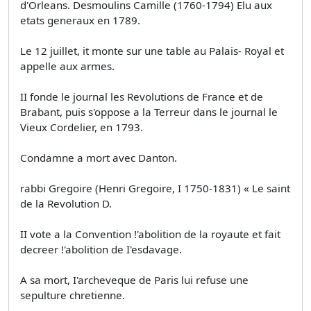
d'Orleans. Desmoulins Camille (1760-1794) Elu aux
etats generaux en 1789.
Le 12 juillet, it monte sur une table au Palais- Royal et
appelle aux armes.
II fonde le journal les Revolutions de France et de
Brabant, puis s'oppose a la Terreur dans le journal le
Vieux Cordelier, en 1793.
Condamne a mort avec Danton.
rabbi Gregoire (Henri Gregoire, I 1750-1831) « Le saint
de la Revolution D.
II vote a la Convention !'abolition de la royaute et fait
decreer !'abolition de I'esdavage.
A sa mort, I'archeveque de Paris lui refuse une
sepulture chretienne.