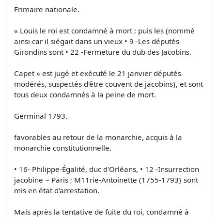
Frimaire nationale.
« Louis le roi est condamné à mort ; puis les (nommé
ainsi car il siégait dans un vieux • 9 -Les députés
Girondins sont • 22 -Fermeture du dub des Jacobins.
Capet » est jugé et exécuté le 21 janvier députés
modérés, suspectés d'être couvent de jacobins}, et sont
tous deux condamnés à la peine de mort.
Germinal 1793.
favorables au retour de la monarchie, acquis à la
monarchie constitutionnelle.
• 16- Philippe-Égalité, duc d'Orléans, • 12 -Insurrection
jacobine ~ Paris ; M11rie-Antoinette (1755-1793} sont
mis en état d'arrestation.
Mais après la tentative de fuite du roi, condamné à