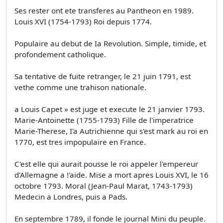
Ses rester ont ete transferes au Pantheon en 1989.
Louis XVI (1754-1793) Roi depuis 1774.
Populaire au debut de Ia Revolution. Simple, timide, et
profondement catholique.
Sa tentative de fuite retranger, le 21 juin 1791, est
vethe comme une trahison nationale.
a Louis Capet » est juge et execute le 21 janvier 1793.
Marie-Antoinette (1755-1793) Fille de l'imperatrice
Marie-Therese, I'a Autrichienne qui s'est mark au roi en
1770, est tres impopulaire en France.
C'est elle qui aurait pousse le roi appeler l'empereur
d'Allemagne a !'aide. Mise a mort apres Louis XVI, le 16
octobre 1793. Moral (Jean-Paul Marat, 1743-1793)
Medecin a Londres, puis a Pads.
En septembre 1789, il fonde le journal Mini du peuple.