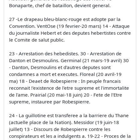
Bonaparte, chef de bataillon, devient general.
27 -Le drapeau bleu-blanc-rouge est adopte par la
Convention. VentOse (19 fevrier-20 mars) 14 - Attaque
du journaliste Hebert et des deputes hebertistes contre
le Comite de salut public.
23 - Arrestation des hebedistes. 30 - Arrestation de
Danton et Desmoulins. Germinal (21 mars-19 avril) 30
- Danton, Desmoulins et d'autres deputes sont
condamnes a mort et executes. Floreal (20 avril-19
ma) 18 - Deaet de Robespierre : In peuple francais
reconnait !'existence de l'etre supreme et l'immortalite
de l'ame. Prairial (20 mai-18 juin) 20 - Fete de l'Etre
supreme, instauree par Robespierre.
24 - La guillotine est transferee a la barriere du Thane
(actuelle place de la Nation). Messidor (19 juin-18
juillet) 13 - Discours de Robespierre contre les
conspirateurs et les a indulgents a. 19-22 - Proces de la