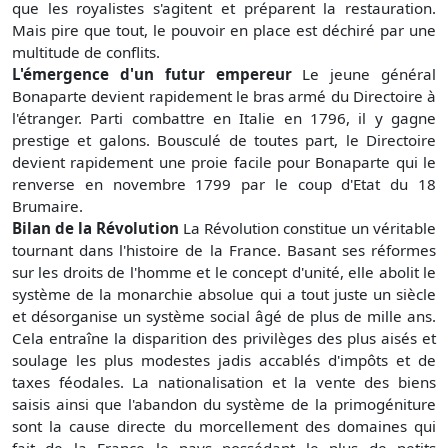
que les royalistes s'agitent et préparent la restauration.
Mais pire que tout, le pouvoir en place est déchiré par une
multitude de conflits.
L'émergence d'un futur empereur
Le jeune général
Bonaparte devient rapidement le bras armé du Directoire à
l'étranger. Parti combattre en Italie en 1796, il y gagne
prestige et galons. Bousculé de toutes part, le Directoire
devient rapidement une proie facile pour Bonaparte qui le
renverse en novembre 1799 par le coup d'Etat du 18
Brumaire.
Bilan de la Révolution
La Révolution constitue un véritable
tournant dans l'histoire de la France. Basant ses réformes
sur les droits de l'homme et le concept d'unité, elle abolit le
système de la monarchie absolue qui a tout juste un siècle
et désorganise un système social âgé de plus de mille ans.
Cela entraîne la disparition des privilèges des plus aisés et
soulage les plus modestes jadis accablés d'impôts et de
taxes féodales. La nationalisation et la vente des biens
saisis ainsi que l'abandon du système de la primogéniture
sont la cause directe du morcellement des domaines qui