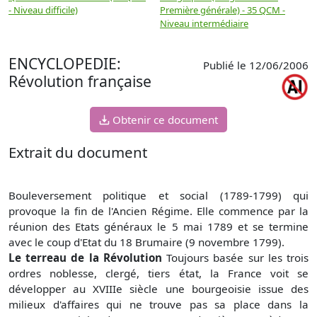
- Niveau difficile)
Première générale) - 35 QCM -
M
Niveau intermédiaire
d
ENCYCLOPEDIE:
Publié le 12/06/2006
Révolution française
Obtenir ce document
Extrait du document
Bouleversement politique et social (1789-1799) qui
provoque la fin de l'Ancien Régime. Elle commence par la
réunion des Etats généraux le 5 mai 1789 et se termine
avec le coup d'Etat du 18 Brumaire (9 novembre 1799).
Le terreau de la Révolution
Toujours basée sur les trois
ordres noblesse, clergé, tiers état, la France voit se
développer au XVIIIe siècle une bourgeoisie issue des
milieux d'affaires qui ne trouve pas sa place dans la