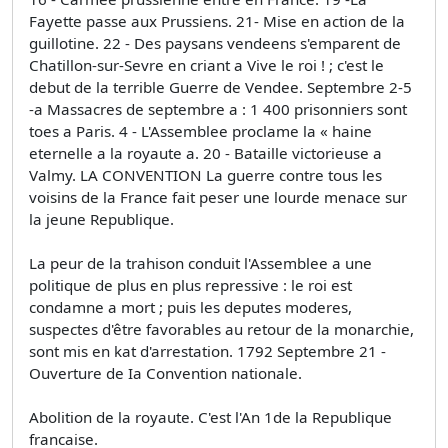
Fayette passe aux Prussiens. 21- Mise en action de la
guillotine. 22 - Des paysans vendeens s'emparent de
Chatillon-sur-Sevre en criant a Vive le roi ! ; c'est le
debut de la terrible Guerre de Vendee. Septembre 2-5
-a Massacres de septembre a : 1 400 prisonniers sont
toes a Paris. 4 - L'Assemblee proclame la « haine
eternelle a la royaute a. 20 - Bataille victorieuse a
Valmy. LA CONVENTION La guerre contre tous les
voisins de la France fait peser une lourde menace sur
la jeune Republique.
La peur de la trahison conduit l'Assemblee a une
politique de plus en plus repressive : le roi est
condamne a mort ; puis les deputes moderes,
suspectes d'être favorables au retour de la monarchie,
sont mis en kat d'arrestation. 1792 Septembre 21 -
Ouverture de Ia Convention nationale.
Abolition de la royaute. C'est l'An 1de la Republique
francaise.