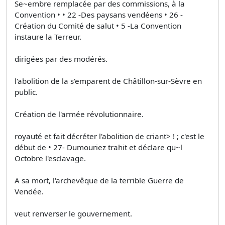
Se~embre remplacée par des commissions, à la
Convention • • 22 -Des paysans vendéens • 26 -
Création du Comité de salut • 5 -La Convention
instaure la Terreur.
dirigées par des modérés.
l'abolition de la s'emparent de Châtillon-sur-Sèvre en
public.
Création de l'armée révolutionnaire.
royauté et fait décréter l'abolition de criant> ! ; c'est le
début de • 27- Dumouriez trahit et déclare qu~l
Octobre l'esclavage.
A sa mort, l'archevêque de la terrible Guerre de
Vendée.
veut renverser le gouvernement.