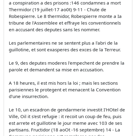
a conspiration a des prisons :146 condamnes a mort
Thermidor (19 juillet-17 ao0t) 9-11 - Chute de
Robespierre. Le 8 thermidor, Robespierre monte a Ia
tribune de l'Assemblee et effraye les conventionnels
en accusant des deputes sans les nommer.
Les parlementaires ne se sentent plus a l'abri de la
guillotine, et sont exasperes des exces de la Terreur.
Le 9, des deputes moderes l'empechent de prendre la
parole et demandent sa mise en accusation.
A 18 heures, il est mis hors la loi ; mais les sections
parisiennes le protegent et menacent la Convention
d'une insurrection.
Le 10, un escadron de gendarmerie investit I'HOtel de
Ville, Oil it s'est refugie : it recoit un coup de feu, puis
est arrete et guillotine le jour meme avec 103 de ses
partisans. Fructidor (18 aoOt -16 septembre) 14 - La