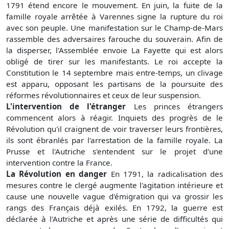
1791 étend encore le mouvement. En juin, la fuite de la
famille royale arrêtée à Varennes signe la rupture du roi
avec son peuple. Une manifestation sur le Champ-de-Mars
rassemble des adversaires farouche du souverain. Afin de
la disperser, l'Assemblée envoie La Fayette qui est alors
obligé de tirer sur les manifestants. Le roi accepte la
Constitution le 14 septembre mais entre-temps, un clivage
est apparu, opposant les partisans de la poursuite des
réformes révolutionnaires et ceux de leur suspension.
L'intervention de l'étranger
Les princes étrangers
commencent alors à réagir. Inquiets des progrès de le
Révolution qu'il craignent de voir traverser leurs frontières,
ils sont ébranlés par l'arrestation de la famille royale. La
Prusse et l'Autriche s'entendent sur le projet d'une
intervention contre la France.
La Révolution en danger
En 1791, la radicalisation des
mesures contre le clergé augmente l'agitation intérieure et
cause une nouvelle vague d'émigration qui va grossir les
rangs des Français déjà exilés. En 1792, la guerre est
déclarée à l'Autriche et après une série de difficultés qui