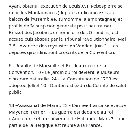
Ayant obtenu !'execution de Louis XVI, Robespierre se
rallie les Montagnards (deputes radicaux assis au
balcon de l'Assemblee, sumomme la amontagnea) et
profile de Ia suspicion generale pour neutraliser
Brissot des Jacobins, ennemi jure des Girondins, est
accuse puis absous par le Tribunal revolutionnaire. Mai
3-5 - Avancee des royalistes en Vendee. Juin 2 - Les
deputes girondins sont proscrits de la Convention.
6 - Revolte de Marseille et Bordeaux contre la
Convention. 10 - Le Jardin du roi devient le Museum
d'histoire naturelle. 24 - La Constitution de 1793 est
adoptee Jolliet 10 - Danton est exdu du Comite de salut
public.
13 -Assassinat de Marat. 23 - L'armee francaise evacue
Mayence. Ferrier 1- La guerre est dedaree au roi
d'Angleterre et au souverain de Hollande. Mars 7 - tine
partie de la Belgique est reunie a la France.