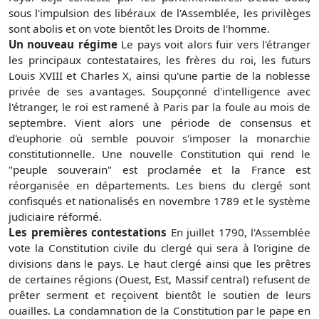
sous l'impulsion des libéraux de l'Assemblée, les privilèges
sont abolis et on vote bientôt les Droits de l'homme.
Un nouveau régime
Le pays voit alors fuir vers l'étranger
les principaux contestataires, les frères du roi, les futurs
Louis XVIII et Charles X, ainsi qu'une partie de la noblesse
privée de ses avantages. Soupçonné d'intelligence avec
l'étranger, le roi est ramené à Paris par la foule au mois de
septembre. Vient alors une période de consensus et
d'euphorie où semble pouvoir s'imposer la monarchie
constitutionnelle. Une nouvelle Constitution qui rend le
"peuple souverain" est proclamée et la France est
réorganisée en départements. Les biens du clergé sont
confisqués et nationalisés en novembre 1789 et le système
judiciaire réformé.
Les premières contestations
En juillet 1790, l'Assemblée
vote la Constitution civile du clergé qui sera à l'origine de
divisions dans le pays. Le haut clergé ainsi que les prêtres
de certaines régions (Ouest, Est, Massif central) refusent de
prêter serment et reçoivent bientôt le soutien de leurs
ouailles. La condamnation de la Constitution par le pape en