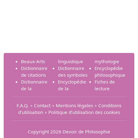
Beaux-Arts
linguistique
mythologie
Dictionnaire
Dictionnaire
Encyclopédie
de citations
des symboles
philosophique
Dictionnaire
Encyclopédie
Fiches de
de la
de la
lecture
F.A.Q.
∘
Contact
∘
Mentions légales
∘
Conditions
d'utilisation
∘
Politique d’utilisation des cookies
Copyright 2026 Devoir de Philosophie