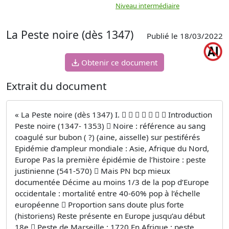
Niveau intermédiaire
d
La Peste noire (dès 1347)
Publié le 18/03/2022
Obtenir ce document
Extrait du document
« La Peste noire (dès 1347) I.        Introduction
Peste noire (1347- 1353)  Noire : référence au sang
coagulé sur bubon ( ?) (aine, aisselle) sur pestiférés
Epidémie d’ampleur mondiale : Asie, Afrique du Nord,
Europe Pas la première épidémie de l’histoire : peste
justinienne (541-570)  Mais PN bcp mieux
documentée Décime au moins 1/3 de la pop d’Europe
occidentale : mortalité entre 40-60% pop à l’échelle
européenne  Proportion sans doute plus forte
(historiens) Reste présente en Europe jusqu’au début
18e  Peste de Marseille : 1720 En Afrique : peste