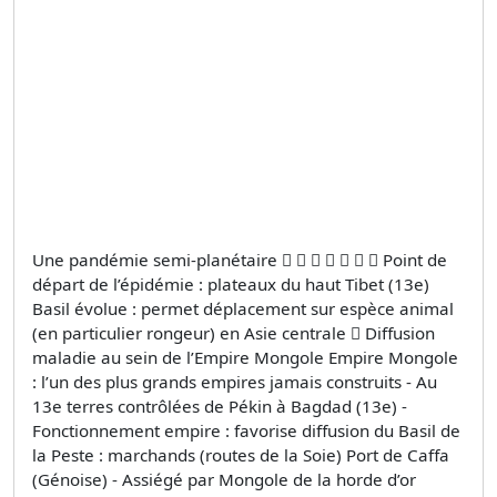
Une pandémie semi-planétaire        Point de
départ de l’épidémie : plateaux du haut Tibet (13e)
Basil évolue : permet déplacement sur espèce animal
(en particulier rongeur) en Asie centrale  Diffusion
maladie au sein de l’Empire Mongole Empire Mongole
: l’un des plus grands empires jamais construits - Au
13e terres contrôlées de Pékin à Bagdad (13e) -
Fonctionnement empire : favorise diffusion du Basil de
la Peste : marchands (routes de la Soie) Port de Caffa
(Génoise) - Assiégé par Mongole de la horde d’or