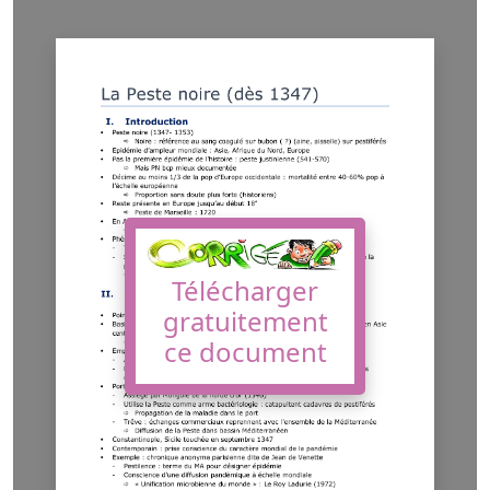
Télécharger
gratuitement
ce document