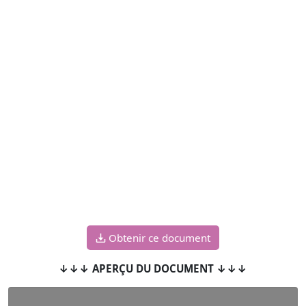
Obtenir ce document
↓↓↓ APERÇU DU DOCUMENT ↓↓↓