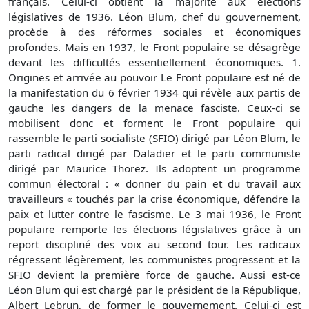
français. Celui-ci obtient la majorité aux élections
législatives de 1936. Léon Blum, chef du gouvernement,
procède à des réformes sociales et économiques
profondes. Mais en 1937, le Front populaire se désagrège
devant les difficultés essentiellement économiques. 1.
Origines et arrivée au pouvoir Le Front populaire est né de
la manifestation du 6 février 1934 qui révèle aux partis de
gauche les dangers de la menace fasciste. Ceux-ci se
mobilisent donc et forment le Front populaire qui
rassemble le parti socialiste (SFIO) dirigé par Léon Blum, le
parti radical dirigé par Daladier et le parti communiste
dirigé par Maurice Thorez. Ils adoptent un programme
commun électoral : « donner du pain et du travail aux
travailleurs « touchés par la crise économique, défendre la
paix et lutter contre le fascisme. Le 3 mai 1936, le Front
populaire remporte les élections législatives grâce à un
report discipliné des voix au second tour. Les radicaux
régressent légèrement, les communistes progressent et la
SFIO devient la première force de gauche. Aussi est-ce
Léon Blum qui est chargé par le président de la République,
Albert Lebrun, de former le gouvernement. Celui-ci est