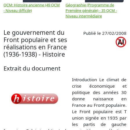
QCM: Histoire ancienne (49 QCM
Géographie (Programme de
H
- Niveau difficile)
Première générale) - 35 QCM -
M
Niveau intermédiaire
d
Le gouvernement du
Publié le 27/02/2008
Front populaire et ses
réalisations en France
(1936-1938) - Histoire
Extrait du document
Introduction Le climat de
crise économique et
politique des années 30
donne naissance en
France au Front populaire.
Le Front populaire est T
union signée en 1935 par
les partis de gauche