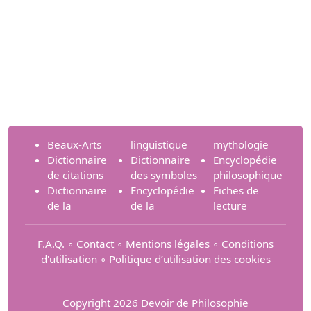
Beaux-Arts
linguistique
mythologie
Dictionnaire
Dictionnaire
Encyclopédie
de citations
des symboles
philosophique
Dictionnaire
Encyclopédie
Fiches de
de la
de la
lecture
F.A.Q.
∘
Contact
∘
Mentions légales
∘
Conditions
d'utilisation
∘
Politique d’utilisation des cookies
Copyright 2026 Devoir de Philosophie