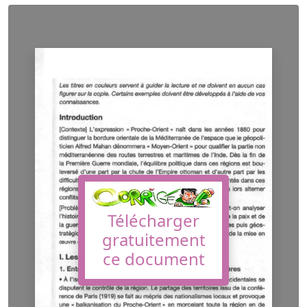
Télécharger
gratuitement
ce document