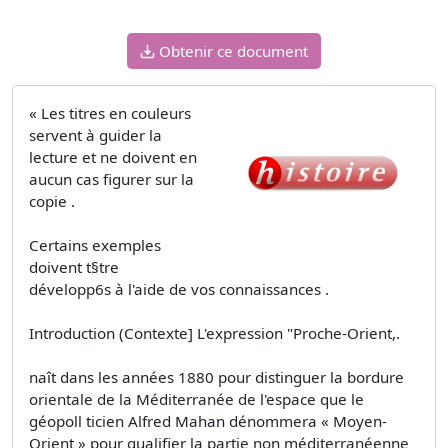
Obtenir ce document
« Les titres en couleurs
servent à guider la
lecture et ne doivent en
aucun cas figurer sur la
copie .
Certains exemples
doivent t§tre
développ6s à l'aide de vos connaissances .
Introduction (Contexte] L'expression "Proche-Orient,.
naît dans les années 1880 pour distinguer la bordure
orientale de la Méditerranée de l'espace que le
géopoll­ ticien Alfred Mahan dénommera « Moyen-
Orient » pour qualifier la partie non méditerranéenne