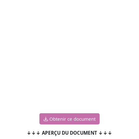
Obtenir ce document
↓↓↓ APERÇU DU DOCUMENT ↓↓↓