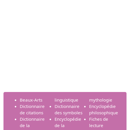
Beaux-Arts
linguistique
mythologie
Dictionnaire
Dictionnaire
Encyclopédie
de citations
des symboles
philosophique
Dictionnaire
Encyclopédie
Fiches de
de la
de la
lecture