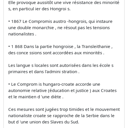
Elle provoque aussitôt une vive résistance des minorité
s, en particul ier des Hongroi s.
• 1867 Le Compromis austro -hongrois, qui instaure
une double monarchie , ne résout pas les tensions
nationalistes .
• 1 868 Dans la partie hongroise , la Transleithanie ,
des conce ssions sont accordées aux minorités .
Les langue s locales sont autorisées dans les école s
primaires et dans l'admini stration .
• Le Comprom is hungaro-croate accorde une
autonomie relative (éducation et justice ) aux Croates
et le maintien d 'une diète .
Ces mesures sont jugées trop timides et le mouvement
nationaliste croate se rapproche de la Serbie dans le
but d 'une union des Slaves du Sud.