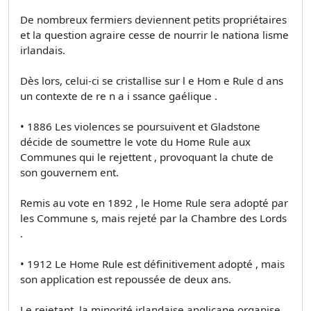
De nombreux fermiers deviennent petits propriétaires
et la question agraire cesse de nourrir le nationa lisme
irlandais.
Dès lors, celui-ci se cristallise sur l e Hom e Rule d ans
un contexte de re n a i ssance gaélique .
• 1886 Les violences se poursuivent et Gladstone
décide de soumettre le vote du Home Rule aux
Communes qui le rejettent , provoquant la chute de
son gouvernem ent.
Remis au vote en 1892 , le Home Rule sera adopté par
les Commune s, mais rejeté par la Chambre des Lords
.
• 1912 Le Home Rule est définitivement adopté , mais
son application est repoussée de deux ans.
Le rejetant, la minorité irlandaise anglicane organise