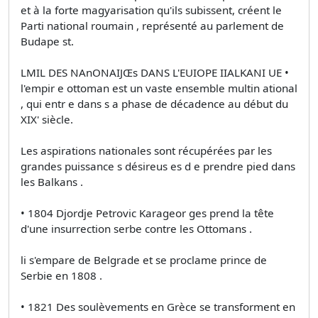
et à la forte magyarisation qu'ils subissent, créent le
Parti national roumain , représenté au parlement de
Budape st.
LMIL DES NAnONAIJŒs DANS L'EUIOPE IIALKANI UE •
l'empir e ottoman est un vaste ensemble multin ational
, qui entr e dans s a phase de décadence au début du
XIX' siècle.
Les aspirations nationales sont récupérées par les
grandes puissance s désireus es d e prendre pied dans
les Balkans .
• 1804 Djordje Petrovic Karageor ges prend la tête
d'une insurrection serbe contre les Ottomans .
li s'empare de Belgrade et se proclame prince de
Serbie en 1808 .
• 1821 Des soulèvements en Grèce se transforment en