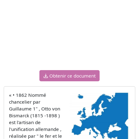
Obtenir ce document
« • 1862 Nommé
chancelier par
Guillaume 1" , Otto von
Bismarck (1815 -1898 )
est l'artisan de
l'unification allemande ,
réalisée par " le fer et le