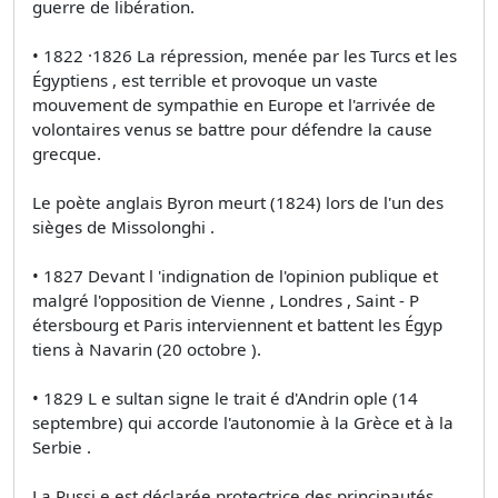
guerre de libération.
• 1822 ·1826 La répression, menée par les Turcs et les
Égyptiens , est terrible et provoque un vaste
mouvement de sympathie en Europe et l'arrivée de
volontaires venus se battre pour défendre la cause
grecque.
Le poète anglais Byron meurt (1824) lors de l'un des
sièges de Missolonghi .
• 1827 Devant l 'indignation de l'opinion publique et
malgré l'opposition de Vienne , Londres , Saint - P
étersbourg et Paris interviennent et battent les Égyp
tiens à Navarin (20 octobre ).
• 1829 L e sultan signe le trait é d'Andrin ople (14
septembre) qui accorde l'autonomie à la Grèce et à la
Serbie .
La Russi e est déclarée protectrice des principautés