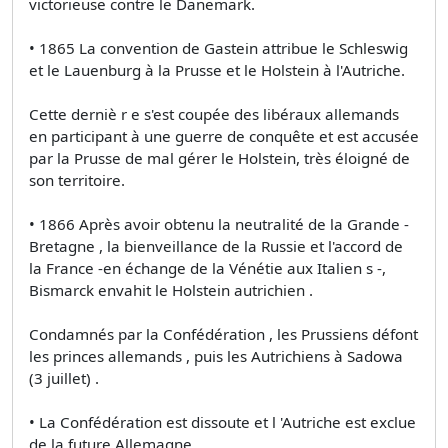
victorieuse contre le Danemark.
• 1865 La convention de Gastein attribue le Schleswig
et le Lauenburg à la Prusse et le Holstein à l'Autriche.
Cette derniè r e s'est coupée des libéraux allemands
en participant à une guerre de conquête et est accusée
par la Prusse de mal gérer le Holstein, très éloigné de
son territoire.
• 1866 Après avoir obtenu la neutralité de la Grande -
Bretagne , la bienveillance de la Russie et l'accord de
la France -en échange de la Vénétie aux Italien s -,
Bismarck envahit le Holstein autrichien .
Condamnés par la Confédération , les Prussiens défont
les princes allemands , puis les Autrichiens à Sadowa
(3 juillet) .
• La Confédération est dissoute et l 'Autriche est exclue
de la future Allemagne .