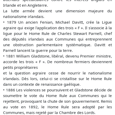
Irlande et en Angleterre.
La lutte armée devient une dimension majeure du
nationalisme irlandais.
•
1879 Un ancien Fenian, Michael Davitt, crée la Ligue
agraire qui exige l'application des trois « F ». Il s'associe à la
ligue pour le Home Rule de Charles Stewart Parnell, chef
des députés irlandais aux Communes qui entreprennent
une obstruction parlementaire systématique. Davitt et
Parnell lancent la guerre pour la terre.
•
1881 William Gladstone, libéral, devenu Premier ministre,
accorde les trois « F ». De nombreux fermiers deviennent
petits propriétaires
et la question agraire cesse de nourrir le nationalisme
irlandais. Dès lors, celui-ci se cristallise sur le Home Rule
dans un contexte de renaissance gaélique.
•
1886 Les violences se poursuivent et Gladstone décide de
soumettre le vote du Home Rule aux Communes qui le
rejettent, provoquant la chute de son gouvernement. Remis
au vote en 1892, le Home Rule sera adopté par les
Communes, mais rejeté par la Chambre des Lords.