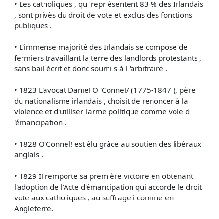
• Les catholiques , qui repr èsentent 83 % des Irlandais
, sont privès du droit de vote et exclus des fonctions
publiques .
• L'immense majorité des Irlandais se compose de
fermiers travaillant la terre des landlords protestants ,
sans bail écrit et donc soumi s à l 'arbitraire .
• 1823 L'avocat Daniel O 'Connel/ (1775-1847 ), père
du nationalisme irlandais , choisit de renoncer à la
violence et d'utiliser l'arme politique comme voie d
'émancipation .
• 1828 O'Connel! est élu grâce au soutien des libéraux
anglais .
• 1829 Il remporte sa première victoire en obtenant
l'adoption de l'Acte d'émancipation qui accorde le droit
vote aux catholiques , au suffrage i comme en
Angleterre.