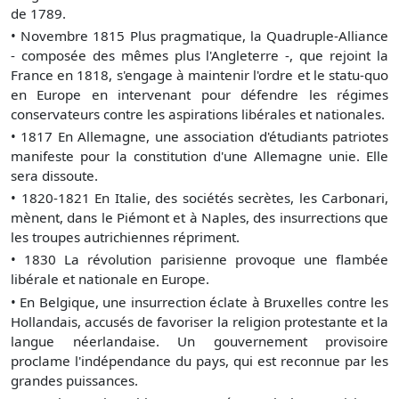
de 1789.
•
Novembre 1815 Plus pragmatique, la Quadruple-Alliance
- composée des mêmes plus l'Angleterre -, que rejoint la
France en 1818, s'engage à maintenir l'ordre et le statu-quo
en Europe en intervenant pour défendre les régimes
conservateurs contre les aspirations libérales et nationales.
•
1817 En Allemagne, une association d'étudiants patriotes
manifeste pour la constitution d'une Allemagne unie. Elle
sera dissoute.
•
1820-1821 En Italie, des sociétés secrètes, les Carbonari,
mènent, dans le Piémont et à Naples, des insurrections que
les troupes autrichiennes répriment.
•
1830 La révolution parisienne provoque une flambée
libérale et nationale en Europe.
•
En Belgique, une insurrection éclate à Bruxelles contre les
Hollandais, accusés de favoriser la religion protestante et la
langue néerlandaise. Un gouvernement provisoire
proclame l'indépendance du pays, qui est reconnue par les
grandes puissances.