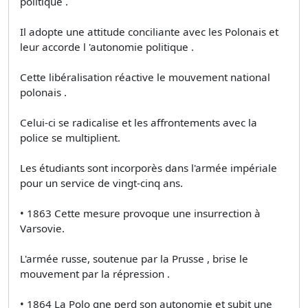
politique .
Il adopte une attitude conciliante avec les Polonais et
leur accorde l 'autonomie politique .
Cette libéralisation réactive le mouvement national
polonais .
Celui-ci se radicalise et les affrontements avec la
police se multiplient.
Les étudiants sont incorporès dans l'armée impériale
pour un service de vingt-cinq ans.
• 1863 Cette mesure provoque une insurrection à
Varsovie.
L'armée russe, soutenue par la Prusse , brise le
mouvement par la répression .
• 1864 La Polo gne perd son autonomie et subit une