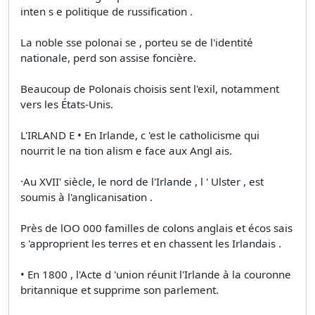
inten s e politique de russification .
La noble sse polonai se , porteu se de l'identité
nationale, perd son assise foncière.
Beaucoup de Polonais choisis sent l'exil, notamment
vers les États-Unis.
L'IRLAND E • En Irlande, c 'est le catholicisme qui
nourrit le na tion alism e face aux Angl ais.
·Au XVII' siècle, le nord de l'Irlande , l ' Ulster , est
soumis à l'anglicanisation .
Près de lOO 000 familles de colons anglais et écos sais
s 'approprient les terres et en chassent les Irlandais .
• En 1800 , l'Acte d 'union réunit l'Irlande à la couronne
britannique et supprime son parlement.