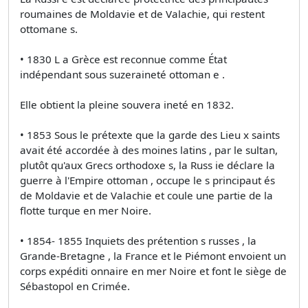
roumaines de Moldavie et de Valachie, qui restent
ottomane s.
• 1830 L a Grèce est reconnue comme État
indépendant sous suzeraineté ottoman e .
Elle obtient la pleine souvera ineté en 1832.
• 1853 Sous le prétexte que la garde des Lieu x saints
avait été accordée à des moines latins , par le sultan,
plutôt qu'aux Grecs orthodoxe s, la Russ ie déclare la
guerre à l'Empire ottoman , occupe le s principaut és
de Moldavie et de Valachie et coule une partie de la
flotte turque en mer Noire.
• 1854- 1855 Inquiets des prétention s russes , la
Grande-Bretagne , la France et le Piémont envoient un
corps expéditi onnaire en mer Noire et font le siège de
Sébastopol en Crimée.