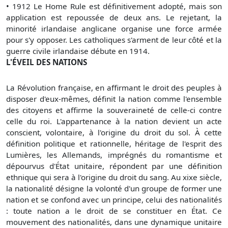
•
1912 Le Home Rule est définitivement adopté, mais son
application est repoussée de deux ans. Le rejetant, la
minorité irlandaise anglicane organise une force armée
pour s'y opposer. Les catholiques s'arment de leur côté et la
guerre civile irlandaise débute en 1914.
L'ÉVEIL DES NATIONS
La Révolution française, en affirmant le droit des peuples à
disposer d'eux-mêmes, définit la nation comme l'ensemble
des citoyens et affirme la souveraineté de celle-ci contre
celle du roi. L'appartenance à la nation devient un acte
conscient, volontaire, à l'origine du droit du sol. À cette
définition politique et rationnelle, héritage de l'esprit des
Lumières, les Allemands, imprégnés du romantisme et
dépourvus d'État unitaire, répondent par une définition
ethnique qui sera à l'origine du droit du sang. Au xixe siècle,
la nationalité désigne la volonté d'un groupe de former une
nation et se confond avec un principe, celui des nationalités
: toute nation a le droit de se constituer en État. Ce
mouvement des nationalités, dans une dynamique unitaire