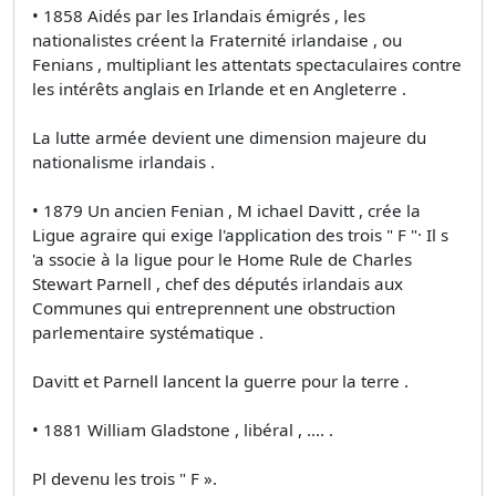
• 1858 Aidés par les Irlandais émigrés , les
nationalistes créent la Fraternité irlandaise , ou
Fenians , multipliant les attentats spectaculaires contre
les intérêts anglais en Irlande et en Angleterre .
La lutte armée devient une dimension majeure du
nationalisme irlandais .
• 1879 Un ancien Fenian , M ichael Davitt , crée la
Ligue agraire qui exige l'application des trois " F "· Il s
'a ssocie à la ligue pour le Home Rule de Charles
Stewart Parnell , chef des députés irlandais aux
Communes qui entreprennent une obstruction
parlementaire systématique .
Davitt et Parnell lancent la guerre pour la terre .
• 1881 William Gladstone , libéral , .... .
Pl devenu les trois " F ».