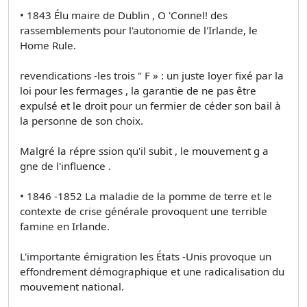
• 1843 Élu maire de Dublin , O 'Connel! des
rassemblements pour l'autonomie de l'Irlande, le
Home Rule.
revendications -les trois " F » : un juste loyer fixé par la
loi pour les fermages , la garantie de ne pas être
expulsé et le droit pour un fermier de céder son bail à
la personne de son choix.
Malgré la répre ssion qu'il subit , le mouvement g a
gne de l'influence .
• 1846 -1852 La maladie de la pomme de terre et le
contexte de crise générale provoquent une terrible
famine en Irlande.
L'importante émigration les États -Unis provoque un
effondrement démographique et une radicalisation du
mouvement national.