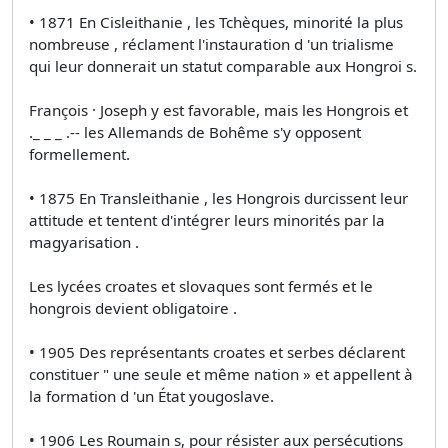
• 1871 En Cisleithanie , les Tchèques, minorité la plus
nombreuse , réclament l'instauration d 'un trialisme
qui leur donnerait un statut comparable aux Hongroi s.
François · Joseph y est favorable, mais les Hongrois et
._ _ _ .-- les Allemands de Bohême s'y opposent
formellement.
• 1875 En Transleithanie , les Hongrois durcissent leur
attitude et tentent d'intégrer leurs minorités par la
magyarisation .
Les lycées croates et slovaques sont fermés et le
hongrois devient obligatoire .
• 1905 Des représentants croates et serbes déclarent
constituer " une seule et même nation » et appellent à
la formation d 'un État yougoslave.
• 1906 Les Roumain s, pour résister aux persécutions