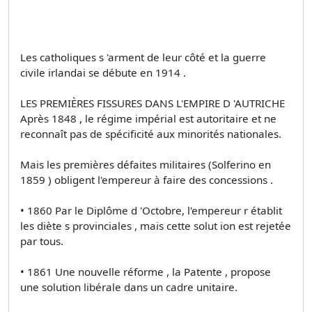
Les catholiques s 'arment de leur côté et la guerre
civile irlandai se débute en 1914 .
LES PREMIÈRES FISSURES DANS L'EMPIRE D 'AUTRICHE
Après 1848 , le régime impérial est autoritaire et ne
reconnaît pas de spécificité aux minorités nationales.
Mais les premières défaites militaires (Solferino en
1859 ) obligent l'empereur à faire des concessions .
• 1860 Par le Diplôme d 'Octobre, l'empereur r établit
les diète s provinciales , mais cette solut ion est rejetée
par tous.
• 1861 Une nouvelle réforme , la Patente , propose
une solution libérale dans un cadre unitaire.