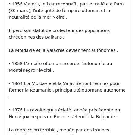
• 1856 V aincu, le tsar reconnaît , par le traité d e Paris
(30 mars ), l'inté grité de l'emp ire ottoman et la
neutralité de la mer Noire .
Il perd son statut de protecteur des populations
chrétien nes des Balkans .
La Moldavie et la Valachie deviennent autonomes .
• 1858 L'empire ottoman accorde l'autonomie au
Monténégro révolté .
• 1864 L a Moldavie et la Valachie sont réunies pour
former la Roumanie , principa uté ottomane autonome
.
• 1876 La révolte qui a éclaté l'année précédente en
Herzégovine puis en Bosn ie s'étend à la Bulgar ie .
La répre ssion terrible , menée par des troupes