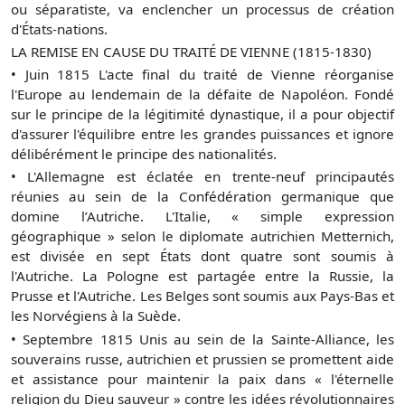
ou séparatiste, va enclencher un processus de création
d'États-nations.
LA REMISE EN CAUSE DU TRAITÉ DE VIENNE (1815-1830)
•
Juin 1815 L'acte final du traité de Vienne réorganise
l'Europe au lendemain de la défaite de Napoléon. Fondé
sur le principe de la légitimité dynastique, il a pour objectif
d'assurer l'équilibre entre les grandes puissances et ignore
délibérément le principe des nationalités.
•
L'Allemagne est éclatée en trente-neuf principautés
réunies au sein de la Confédération germanique que
domine l’Autriche. L'Italie, « simple expression
géographique » selon le diplomate autrichien Metternich,
est divisée en sept États dont quatre sont soumis à
l'Autriche. La Pologne est partagée entre la Russie, la
Prusse et l'Autriche. Les Belges sont soumis aux Pays-Bas et
les Norvégiens à la Suède.
•
Septembre 1815 Unis au sein de la Sainte-Alliance, les
souverains russe, autrichien et prussien se promettent aide
et assistance pour maintenir la paix dans « l'éternelle
religion du Dieu sauveur » contre les idées révolutionnaires