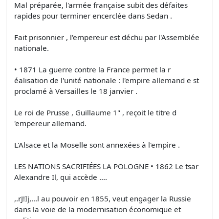
Mal préparée, l'armée française subit des défaites
rapides pour terminer encerclée dans Sedan .
Fait prisonnier , l'empereur est déchu par l'Assemblée
nationale.
• 1871 La guerre contre la France permet la r
éalisation de l'unité nationale : l'empire allemand e st
proclamé à Versailles le 18 janvier .
Le roi de Prusse , Guillaume 1" , reçoit le titre d
'empereur allemand.
L'Alsace et la Moselle sont annexées à l'empire .
LES NATIONS SACRIFIÉES LA POLOGNE • 1862 Le tsar
Alexandre Il, qui accède ....
,.rJ!Ij,...l au pouvoir en 1855, veut engager la Russie
dans la voie de la modernisation économique et