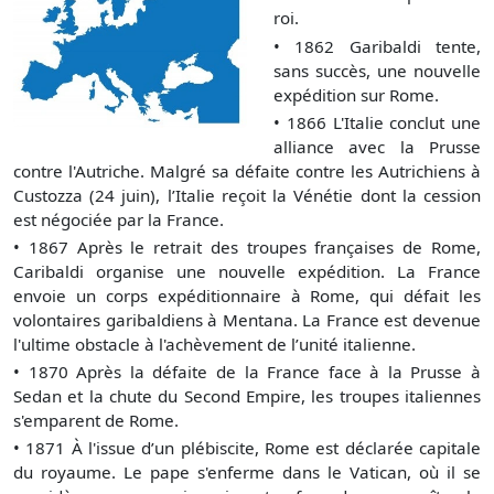
roi.
•
1862 Garibaldi tente,
sans succès, une nouvelle
expédition sur Rome.
•
1866 L'Italie conclut une
alliance avec la Prusse
contre l'Autriche. Malgré sa défaite contre les Autrichiens à
Custozza (24 juin), l’Italie reçoit la Vénétie dont la cession
est négociée par la France.
•
1867 Après le retrait des troupes françaises de Rome,
Caribaldi organise une nouvelle expédition. La France
envoie un corps expéditionnaire à Rome, qui défait les
volontaires garibaldiens à Mentana. La France est devenue
l'ultime obstacle à l'achèvement de l’unité italienne.
•
1870 Après la défaite de la France face à la Prusse à
Sedan et la chute du Second Empire, les troupes italiennes
s'emparent de Rome.
•
1871 À l'issue d’un plébiscite, Rome est déclarée capitale
du royaume. Le pape s'enferme dans le Vatican, où il se