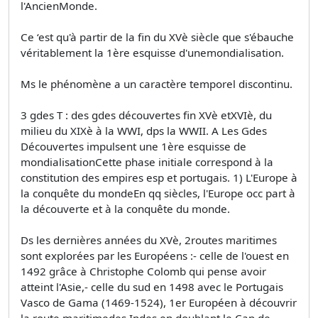
l'AncienMonde.
Ce ‘est qu'à partir de la fin du XVè siècle que s'ébauche
véritablement la 1ère esquisse d'unemondialisation.
Ms le phénomène a un caractère temporel discontinu.
3 gdes T : des gdes découvertes fin XVè etXVIè, du
milieu du XIXè à la WWI, dps la WWII. A Les Gdes
Découvertes impulsent une 1ère esquisse de
mondialisationCette phase initiale correspond à la
constitution des empires esp et portugais. 1) L'Europe à
la conquête du mondeEn qq siècles, l'Europe occ part à
la découverte et à la conquête du monde.
Ds les dernières années du XVè, 2routes maritimes
sont explorées par les Européens :- celle de l'ouest en
1492 grâce à Christophe Colomb qui pense avoir
atteint l'Asie,- celle du sud en 1498 avec le Portugais
Vasco de Gama (1469-1524), 1er Européen à découvrir