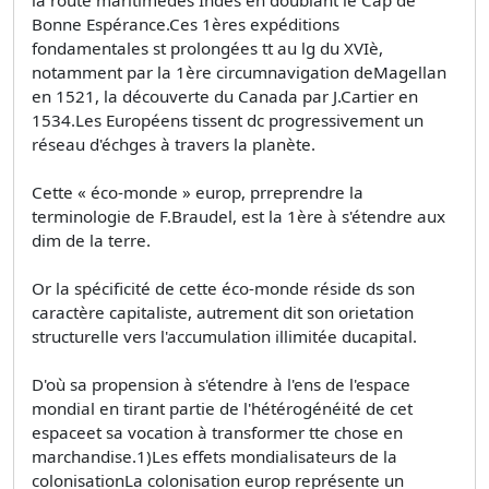
la route maritimedes Indes en doublant le Cap de
Bonne Espérance.Ces 1ères expéditions
fondamentales st prolongées tt au lg du XVIè,
notamment par la 1ère circumnavigation deMagellan
en 1521, la découverte du Canada par J.Cartier en
1534.Les Européens tissent dc progressivement un
réseau d'échges à travers la planète.
Cette « éco-monde » europ, prreprendre la
terminologie de F.Braudel, est la 1ère à s'étendre aux
dim de la terre.
Or la spécificité de cette éco-monde réside ds son
caractère capitaliste, autrement dit son orietation
structurelle vers l'accumulation illimitée ducapital.
D'où sa propension à s'étendre à l'ens de l'espace
mondial en tirant partie de l'hétérogénéité de cet
espaceet sa vocation à transformer tte chose en
marchandise.1)Les effets mondialisateurs de la
colonisationLa colonisation europ représente un