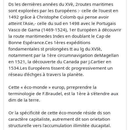
Ds les dernières années du XVè, 2routes maritimes
sont explorées par les Européens :- celle de l'ouest en
1492 grâce à Christophe Colomb qui pense avoir
atteint l'Asie,- celle du sud en 1498 avec le Portugais
Vasco de Gama (1469-1524), 1er Européen à découvrir
la route maritimedes Indes en doublant le Cap de
Bonne Espérance.Ces 1ères expéditions
fondamentales st prolongées tt au lg du XVIè,
notamment par la 1ère circumnavigation deMagellan
en 1521, la découverte du Canada par J.Cartier en
1534.Les Européens tissent dc progressivement un
réseau d'échges à travers la planète.
Cette « éco-monde » europ, prreprendre la
terminologie de F.Braudel, est la 1ère à s'étendre aux
dim de la terre.
Or la spécificité de cette éco-monde réside ds son
caractère capitaliste, autrement dit son orietation
structurelle vers l'accumulation illimitée ducapital.