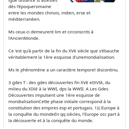
lgue distance st attestés
dès l'époqueromaine
entre les mondes chinois, indien, erse et
méditerranéen.
Ms ceux-ci demeurent lim et circonscrits à
l'AncienMonde.
Ce ‘est qu'à partir de la fin du XVè siècle que s'ébauche
véritablement la 1ère esquisse d'unemondialisation.
Ms le phénomène a un caractère temporel discontinu.
3 gdes T : des gdes découvertes fin XVè etXVIè, du
milieu du XIXè à la WWI, dps la WWII. A Les Gdes
Découvertes impulsent une 1ère esquisse de
mondialisationCette phase initiale correspond à la
constitution des empires esp et portugais. 1)L'Europe à
la conquête du mondeEn qq siècles, l'Europe occ part à
la découverte et à la conquête du monde.