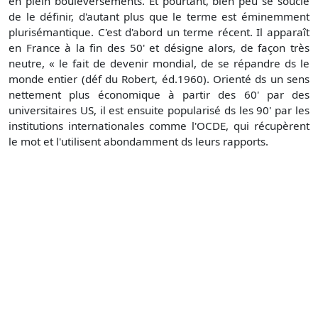
en plein bouleversements. Et pourtant, bien peu se soucie
de le définir, d'autant plus que le terme est éminemment
plurisémantique. C'est d'abord un terme récent. Il apparaît
en France à la fin des 50' et désigne alors, de façon très
neutre, « le fait de devenir mondial, de se répandre ds le
monde entier (déf du Robert, éd.1960). Orienté ds un sens
nettement plus économique à partir des 60' par des
universitaires US, il est ensuite popularisé ds les 90' par les
institutions internationales comme l'OCDE, qui récupèrent
le mot et l'utilisent abondamment ds leurs rapports.