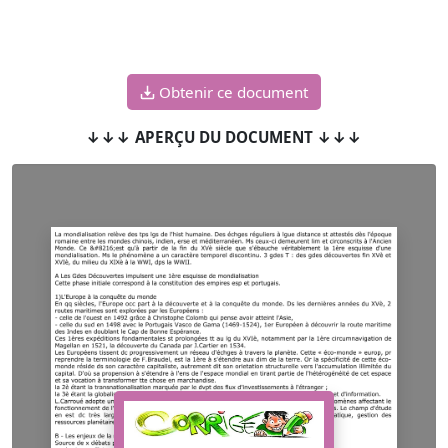
Obtenir ce document
↓↓↓ APERÇU DU DOCUMENT ↓↓↓