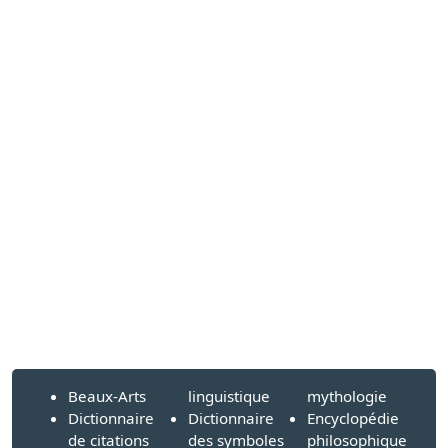
Beaux-Arts
linguistique
mythologie
Dictionnaire
Dictionnaire
Encyclopédie
de citations
des symboles
philosophique