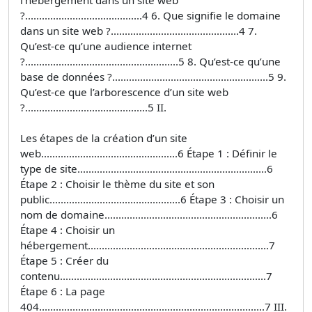
?..........................................4 6. Que signifie le domaine
dans un site web ?..............................................4 7.
Qu’est-ce qu’une audience internet
?.......................................................5 8. Qu’est-ce qu’une
base de données ?........................................................5 9.
Qu’est-ce que l’arborescence d’un site web
?............................................5 II.
Les étapes de la création d’un site
web.................................................6 Étape 1 : Définir le
type de site....................................................................6
Étape 2 : Choisir le thème du site et son
public...............................................6 Étape 3 : Choisir un
nom de domaine............................................................6
Étape 4 : Choisir un
hébergement.................................................................7
Étape 5 : Créer du
contenu..........................................................................7
Étape 6 : La page
404.................................................................................7 III.