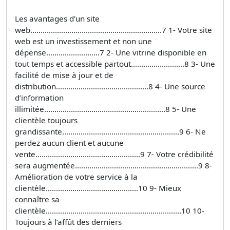
Les avantages d’un site
web................................................................7 1- Votre site
web est un investissement et non une
dépense..........................7 2- Une vitrine disponible en
tout temps et accessible partout..........................8 3- Une
facilité de mise à jour et de
distribution.............................................8 4- Une source
d’information
illimitée...........................................................8 5- Une
clientèle toujours
grandissante.........................................................9 6- Ne
perdez aucun client et aucune
vente...................................................9 7- Votre crédibilité
sera augmentée............................................................9 8-
Amélioration de votre service à la
clientèle.............................................10 9- Mieux
connaître sa
clientèle..................................................................10 10-
Toujours à l’affût des derniers