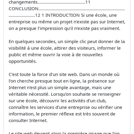
changements........................................11
CONCLUSION........................................................................
......................12 1 INTRODUCTION Si une école, une
entreprise ou même un projet n’existe pas sur Internet,
on a presque l’impression qu’il n’existe pas vraiment.
En quelques secondes, un simple clic peut donner de la
visibilité à une école, attirer des visiteurs, informer le
public et même ouvrir la voie à de nouvelles
opportunités.
C’est toute la force d’un site web. Dans un monde où
l’on cherche presque tout en ligne, la présence sur
Internet n’est plus un simple avantage, mais une
véritable nécessité. Lorsqu’on souhaite se renseigner
sur une école, découvrir les activités d’un club,
connaître les services d’une entreprise ou vérifier une
information, le premier réflexe est très souvent de
consulter Internet.
Le site web devient alors la première image que l’on