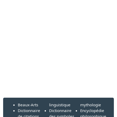
Beaux-Arts
linguistique
mythologie
Dictionnaire
Dictionnaire
Encyclopédie
de citations
des symboles
philosophique