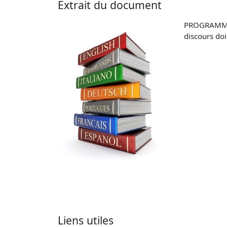
Extrait du document
PROGRAMME 
discours do
Liens utiles