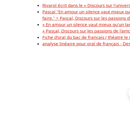
Rivarol écrit dans le « Discours sur l'univers
Pascal "En amour un silence vaut mieux qu'u
faire." > Pascal, Discours sur les passions
« En amour un silence vaut mieux qu'un lang
» Pascal, Discours sur les passions de l'am
Fiche d'oral du bac de français ( théatre l
analyse linéaire pour oral de français - 