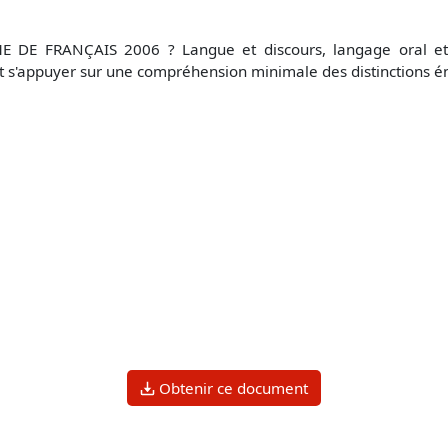
DE FRANÇAIS 2006 ? Langue et discours, langage oral et la
it s'appuyer sur une compréhension minimale des distinctions én
Obtenir ce document