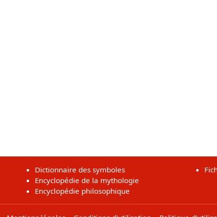
Dictionnaire des symboles
Fic
Encyclopédie de la mythologie
Encyclopédie philosophique