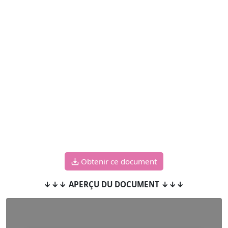
Obtenir ce document
↓↓↓ APERÇU DU DOCUMENT ↓↓↓