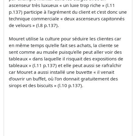
ascenseur très luxueux « un luxe trop riche » (l.11
p.137) participe à l’agrément du client et c’est donc une
technique commerciale « deux ascenseurs capitonnés
de velours » (l.8 p.137).
Mouret utilise la culture pour séduire les clientes car
en même temps qu’elle fait ses achats, la cliente se
sent comme au musée puisqu’elle peut aller voir des
tableaux « dans laquelle il risquait des expositions de
tableaux » (l.11 p.137) et elle peut aussi se rafraîchir
car Mouret a aussi installé une buvette « il venait
d’ouvrir un buffet, où l’on donnait gratuitement des
sirops et des biscuits » (l.10 p.137).