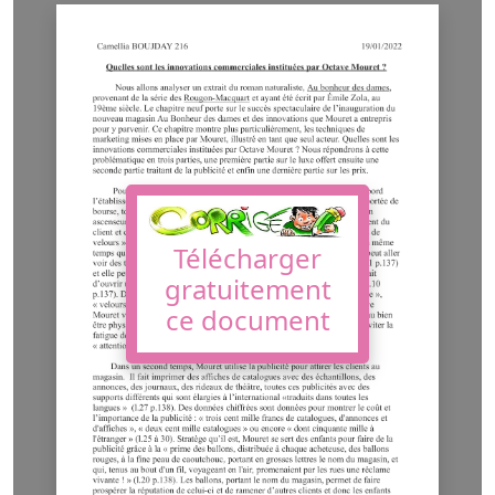
Télécharger
gratuitement
ce document