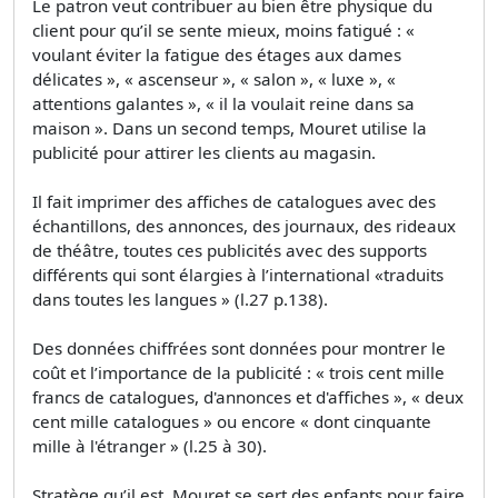
Le patron veut contribuer au bien être physique du
client pour qu’il se sente mieux, moins fatigué : «
voulant éviter la fatigue des étages aux dames
délicates », « ascenseur », « salon », « luxe », «
attentions galantes », « il la voulait reine dans sa
maison ». Dans un second temps, Mouret utilise la
publicité pour attirer les clients au magasin.
Il fait imprimer des affiches de catalogues avec des
échantillons, des annonces, des journaux, des rideaux
de théâtre, toutes ces publicités avec des supports
différents qui sont élargies à l’international «traduits
dans toutes les langues » (l.27 p.138).
Des données chiffrées sont données pour montrer le
coût et l’importance de la publicité : « trois cent mille
francs de catalogues, d'annonces et d'affiches », « deux
cent mille catalogues » ou encore « dont cinquante
mille à l'étranger » (l.25 à 30).
Stratège qu’il est, Mouret se sert des enfants pour faire