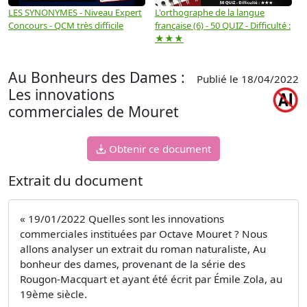
LES SYNONYMES - Niveau Expert
L'orthographe de la langue
L
Concours - QCM très difficile
française (6) - 50 QUIZ - Difficulté :
f
★★★
Au Bonheurs des Dames :
Publié le 18/04/2022
Les innovations
commerciales de Mouret
Obtenir ce document
Extrait du document
« 19/01/2022 Quelles sont les innovations
commerciales instituées par Octave Mouret ? Nous
allons analyser un extrait du roman naturaliste, Au
bonheur des dames, provenant de la série des
Rougon-Macquart et ayant été écrit par Émile Zola, au
19ème siècle.