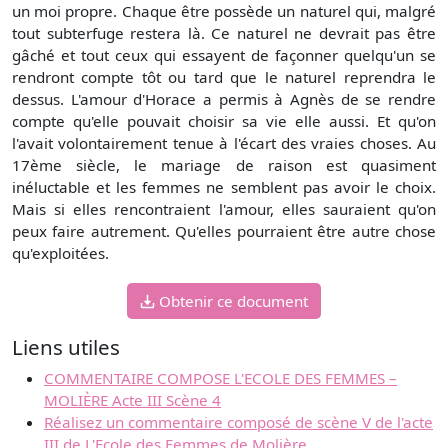
un moi propre. Chaque être possède un naturel qui, malgré
tout subterfuge restera là. Ce naturel ne devrait pas être
gâché et tout ceux qui essayent de façonner quelqu'un se
rendront compte tôt ou tard que le naturel reprendra le
dessus. L'amour d'Horace a permis à Agnès de se rendre
compte qu'elle pouvait choisir sa vie elle aussi. Et qu'on
l'avait volontairement tenue à l'écart des vraies choses. Au
17ème siècle, le mariage de raison est quasiment
inéluctable et les femmes ne semblent pas avoir le choix.
Mais si elles rencontraient l'amour, elles sauraient qu'on
peux faire autrement. Qu'elles pourraient être autre chose
qu'exploitées.
Obtenir ce document
Liens utiles
COMMENTAIRE COMPOSE L'ECOLE DES FEMMES –
MOLIÈRE Acte III Scène 4
Réalisez un commentaire composé de scène V de l'acte
III de L'Ecole des Femmes de Molière.