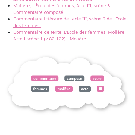
Molière, L'École des femmes, Acte III, scène 3.
Commentaire composé
Commentaire littéraire de l'acte III, scène 2 de l'Ecole
des femmes.
Commentaire de texte: L’Ecole des femmes, Molière
Acte I scène 1 (v 82-122) - Molière
commentaire
compose
ecole
femmes
molière
acte
iii
scène