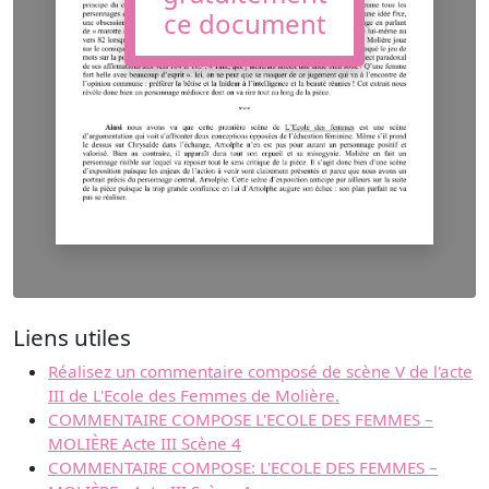
ce document
Liens utiles
Réalisez un commentaire composé de scène V de l'acte
III de L'Ecole des Femmes de Molière.
COMMENTAIRE COMPOSE L'ECOLE DES FEMMES –
MOLIÈRE Acte III Scène 4
COMMENTAIRE COMPOSE: L'ECOLE DES FEMMES –