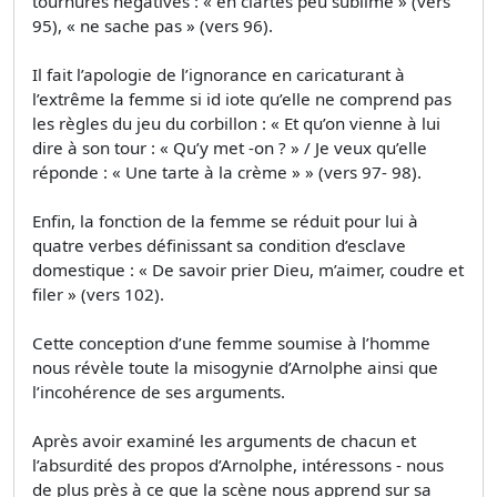
tournures négatives : « en clartés peu sublime » (vers
95), « ne sache pas » (vers 96).
Il fait l’apologie de l’ignorance en caricaturant à
l’extrême la femme si id iote qu’elle ne comprend pas
les règles du jeu du corbillon : « Et qu’on vienne à lui
dire à son tour : « Qu’y met -on ? » / Je veux qu’elle
réponde : « Une tarte à la crème » » (vers 97- 98).
Enfin, la fonction de la femme se réduit pour lui à
quatre verbes définissant sa condition d’esclave
domestique : « De savoir prier Dieu, m’aimer, coudre et
filer » (vers 102).
Cette conception d’une femme soumise à l’homme
nous révèle toute la misogynie d’Arnolphe ainsi que
l’incohérence de ses arguments.
Après avoir examiné les arguments de chacun et
l’absurdité des propos d’Arnolphe, intéressons - nous
de plus près à ce que la scène nous apprend sur sa