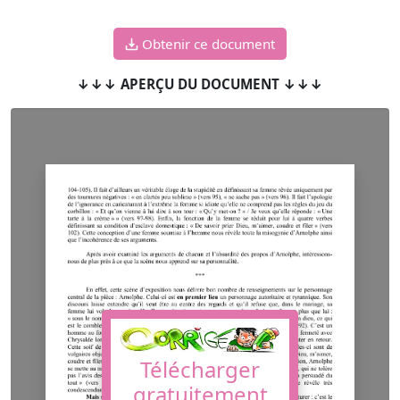
Obtenir ce document
↓↓↓ APERÇU DU DOCUMENT ↓↓↓
Télécharger
gratuitement