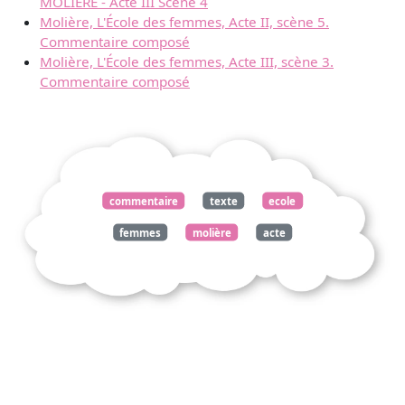
MOLIÈRE - Acte III Scène 4
Molière, L'École des femmes, Acte II, scène 5.
Commentaire composé
Molière, L'École des femmes, Acte III, scène 3.
Commentaire composé
commentaire
texte
ecole
femmes
molière
acte
scène
122