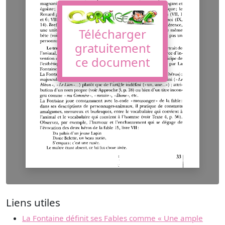
Télécharger
gratuitement
ce document
Liens utiles
La Fontaine définit ses Fables comme « Une ample