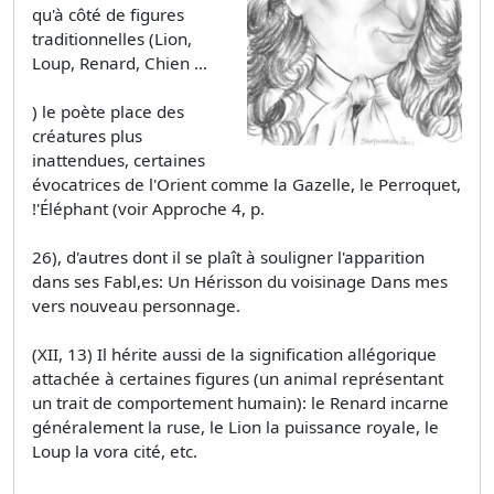
qu'à côté de figures
traditionnelles (Lion,
Loup, Renard, Chien ...
) le poète place des
créatures plus
inattendues, certaines
évocatrices de l'Orient comme la Gazelle, le Perroquet,
!'Éléphant (voir Approche 4, p.
26), d'autres dont il se plaît à souligner l'apparition
dans ses Fabl,es: Un Hérisson du voisinage Dans mes
vers nouveau personnage.
(XII, 13) Il hérite aussi de la signification allégorique
attachée à certaines figures (un animal représentant
un trait de comportement humain): le Renard incarne
généralement la ruse, le Lion la puissance royale, le
Loup la vora­ cité, etc.