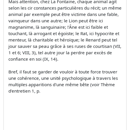
Mais attention, chez La Fontaine, chaque animal agit
selon les cir­ constances particulières du récit; un même
animal par exemple peut être victime dans une fable,
vainqueur dans une autre; le Lion peut être ici
magnanime, là sanguinaire; !'Âne est ici faible et
touchant, là arrogant et égoïste; le Rat, ici hypocrite et
menteur, là charitable et héroïque; le Renard peut tel
jour sauver sa peau grâce à ses ruses de courtisan (VII,
1 et 6; VIII, 3), tel autre jour la perdre par excès de
confiance en soi (IX, 14).
Bref, il faut se garder de vouloir à toute force trouver
une cohérence, une unité psychologique à travers les
multiples apparitions d'une même bête (voir Thème
d'entretien 1, p.