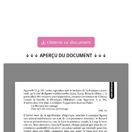
Obtenir ce document
↓↓↓ APERÇU DU DOCUMENT ↓↓↓