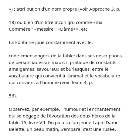
») ; attri­ bution d'un nom propre (voir Approche 3, p.
18) ou bien d'un titre incon­ gru comme «ma
Commère'" «messire'" «Dàme>>, etc.
La Fontaine joue constamment avec le.
code «mensonger» de la fable: dans ses descriptions
de personnages-animaux, il pratique de constants
amalgames, savoureux et burlesques, entre le
vocabulaire qui convient à l'animal et le vocabulaire
qui convient à l'homme (voir Texte 4, p.
56).
Observez, par exemple, l'humour et l'enchantement
qui se dégage de l'évocation des deux héros de la
fable 15, livre VII: Du palais d'un jeune Lapin Dame
Belette, un beau matin, S'empara: c'est une rusée.