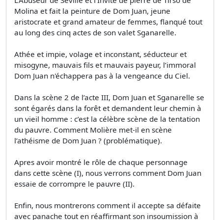
Molina et fait la peinture de Dom Juan, jeune
aristocrate et grand amateur de femmes, flanqué tout
au long des cinq actes de son valet Sganarelle.
Athée et impie, volage et inconstant, séducteur et
misogyne, mauvais fils et mauvais payeur, l’immoral
Dom Juan n'échappera pas à la vengeance du Ciel.
Dans la scène 2 de l’acte III, Dom Juan et Sganarelle se
sont égarés dans la forêt et demandent leur chemin à
un vieil homme : c’est la célèbre scène de la tentation
du pauvre. Comment Molière met-il en scène
l’athéisme de Dom Juan ? (problématique).
Apres avoir montré le rôle de chaque personnage
dans cette scène (I), nous verrons comment Dom Juan
essaie de corrompre le pauvre (II).
Enfin, nous montrerons comment il accepte sa défaite
avec panache tout en réaffirmant son insoumission à