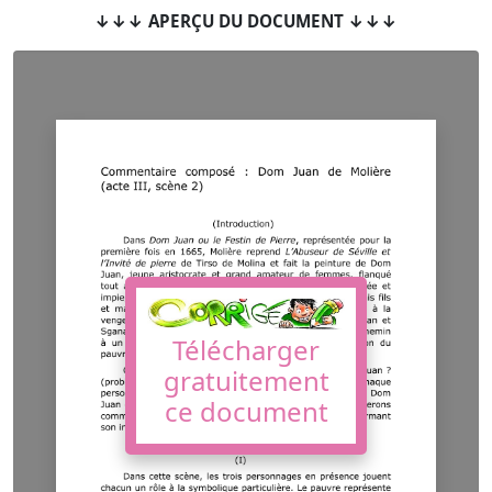
↓↓↓ APERÇU DU DOCUMENT ↓↓↓
Télécharger
gratuitement
ce document