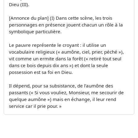
Dieu (III).
[Annonce du plan] (I) Dans cette scène, les trois
personnages en présence jouent chacun un rôle à la
symbolique particulière.
Le pauvre représente le croyant : il utilise un
vocabulaire religieux (« aumône, ciel, prier, péché »),
vit comme un ermite dans la forêt (« retiré tout seul
dans ce bois depuis dix ans ») et dont la seule
possession est sa foi en Dieu.
Il dépend, pour sa subsistance, de l’aumône des
passants (« Si vous vouliez, Monsieur, me secourir de
quelque aumône ») mais en échange, il leur rend
service car il prie pour. »