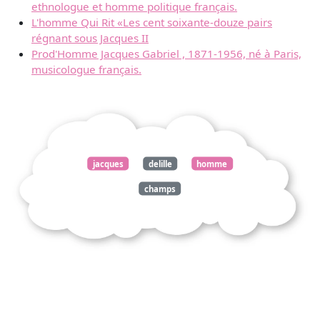
ethnologue et homme politique français.
L'homme Qui Rit «Les cent soixante-douze pairs
régnant sous Jacques II
Prod'Homme Jacques Gabriel , 1871-1956, né à Paris,
musicologue français.
jacques
delille
homme
champs