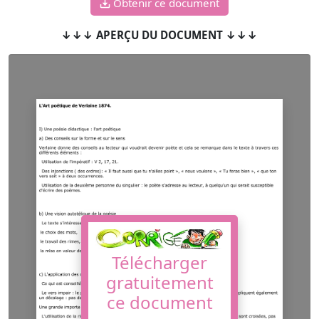
Obtenir ce document
↓↓↓ APERÇU DU DOCUMENT ↓↓↓
Télécharger
gratuitement
ce document