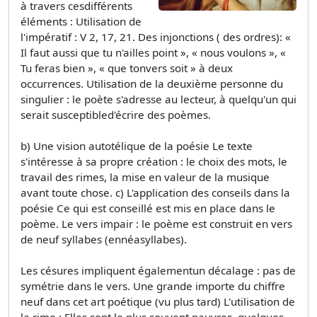
à travers cesdifférents
éléments : Utilisation de
l'impératif : V 2, 17, 21. Des injonctions ( des ordres): «
Il faut aussi que tu n'ailles point », « nous voulons », «
Tu feras bien », « que tonvers soit » à deux
occurrences. Utilisation de la deuxième personne du
singulier : le poète s'adresse au lecteur, à quelqu'un qui
serait susceptibled'écrire des poèmes.
b) Une vision autotélique de la poésie Le texte
s'intéresse à sa propre création : le choix des mots, le
travail des rimes, la mise en valeur de la musique
avant toute chose. c) L'application des conseils dans la
poésie Ce qui est conseillé est mis en place dans le
poème. Le vers impair : le poème est construit en vers
de neuf syllabes (ennéasyllabes).
Les césures impliquent égalementun décalage : pas de
symétrie dans le vers. Une grande importe du chiffre
neuf dans cet art poétique (vu plus tard) L'utilisation de
la rime : Elles sont le plus souvent pauvres, quelques