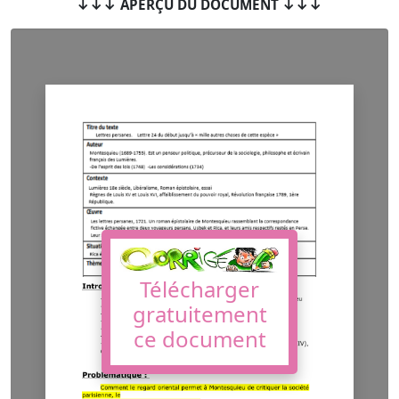
↓↓↓ APERÇU DU DOCUMENT ↓↓↓
Télécharger
gratuitement
ce document