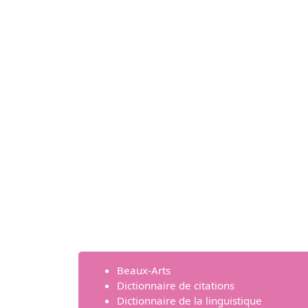
Beaux-Arts
Dictionnaire de citations
Dictionnaire de la linguistique