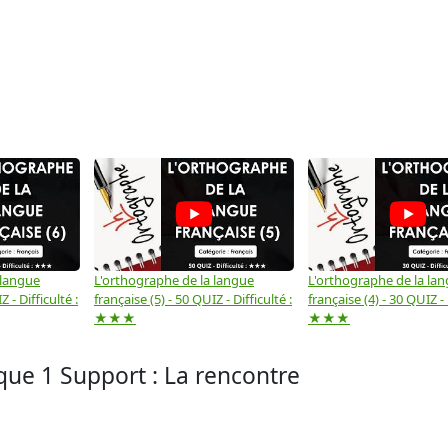
 langue
L'orthographe de la langue
L'orthographe de la la
 - Difficulté :
française (5) - 50 QUIZ - Difficulté :
française (4) - 30 QUIZ - 
★★★
★★★
ue 1 Support : La rencontre