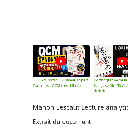
LES SYNONYMES - Niveau Expert
L'orthographe de la
Concours - QCM très difficile
française (6) - 50 QUIZ
★★★
Manon Lescaut Lecture analytiq
Extrait du document