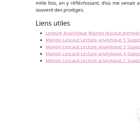
mille fois, en y réfléchissant, d'où me venait a
souvent des prodiges.
Liens utiles
Lecture Analytique Manon lescaut premièr
Manon Lescaut Lecture analytique 5 Suppo
Manon Lescaut Lecture analytique 3 Suppor
Manon Lescaut Lecture analytique 4 Suppor
Manon Lescaut Lecture analytique 2 Support