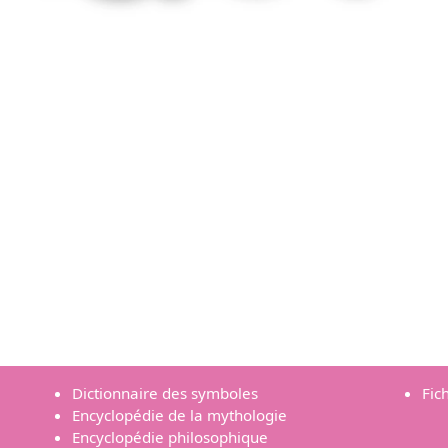
Dictionnaire des symboles
Fic
Encyclopédie de la mythologie
Encyclopédie philosophique