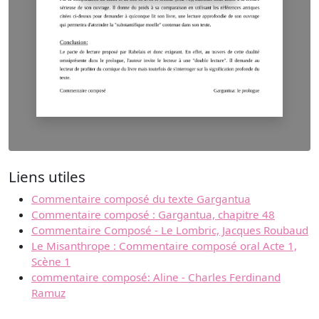
Liens utiles
Commentaire composé du texte Gargantua
Commentaire composé : Gargantua, chapitre 48
Commentaire Composé - Le Lombric, Jacques Roubaud
Le Misanthrope : Commentaire composé oral Acte 1,
Scène 1
commentaire composé: Aline - Charles Ferdinand
Ramuz