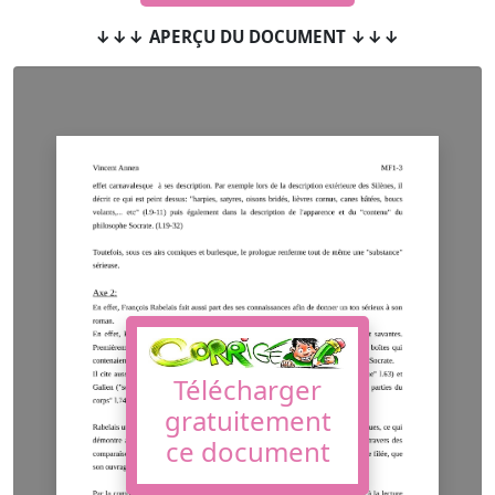
↓↓↓ APERÇU DU DOCUMENT ↓↓↓
Télécharger
gratuitement
ce document