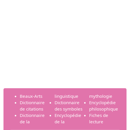
Beaux-Arts
linguistique
mythologie
Dictionnaire
Dictionnaire
Encyclopédie
de citations
des symboles
philosophique
Dictionnaire
Encyclopédie
Fiches de
de la
de la
lecture