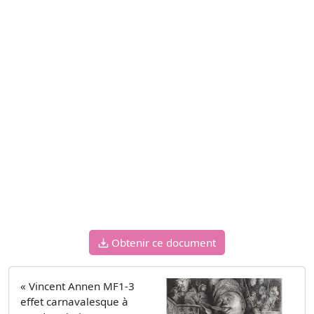
Obtenir ce document
« Vincent Annen MF1-3
effet carnavalesque à