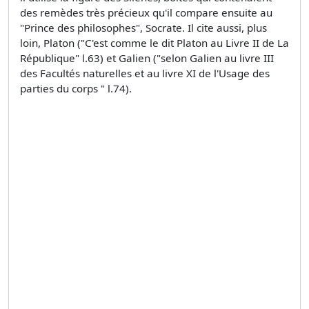
des remèdes très précieux qu'il compare ensuite au
"Prince des philosophes", Socrate. Il cite aussi, plus
loin, Platon ("C'est comme le dit Platon au Livre II de La
République" l.63) et Galien ("selon Galien au livre III
des Facultés naturelles et au livre XI de l'Usage des
parties du corps " l.74).