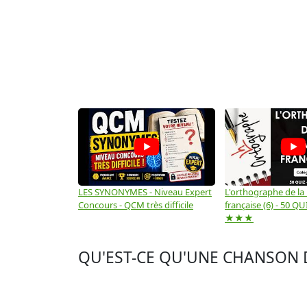
LES SYNONYMES - Niveau Expert
L'orthographe de la
Concours - QCM très difficile
française (6) - 50 QUIZ
★★★
QU'EST-CE QU'UNE CHANSON D