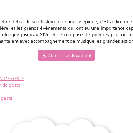
ire début de son histoire une poésie épique, c'est-à-dire une 
tière, et les grands événements qui ont eu une importance ca
est prolongée jusqu'au XIVe et se compose de poèmes plus ou
 chantaient avec accompagnement de musique les grandes actions
Obtenir ce document
N DE GESTE
de geste
 geste