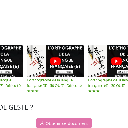
 langue
L'orthographe de la langue
L'orthographe de la la
 - Difficulté :
française (5) - 50 QUIZ - Difficulté :
française (4) - 30 QUIZ - 
★★★
★★★
E GESTE ?
Obtenir ce document