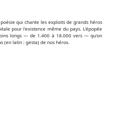
poésie qui chante les exploits de grands héros
pitale pour l'existence même du pays. L'épopée
 moins longs — de 1.400 à 18.000 vers — qu'on
 (en latin : gesta) de nos héros.