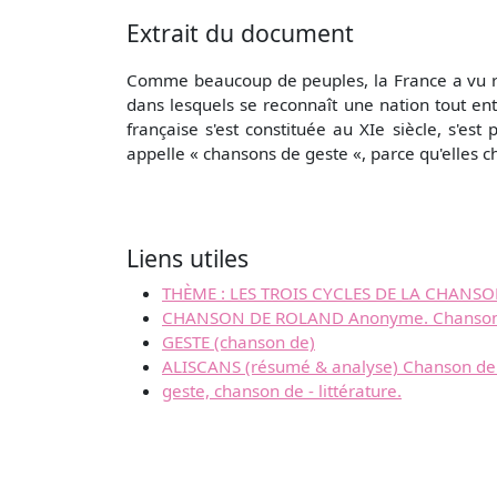
Extrait du document
Comme beaucoup de peuples, la France a vu ret
dans lesquels se reconnaît une nation tout en
française s'est constituée au XIe siècle, s'
appelle « chansons de geste «, parce qu'elles
Liens utiles
THÈME : LES TROIS CYCLES DE LA CHANSO
CHANSON DE ROLAND Anonyme. Chanson 
GESTE (chanson de)
ALISCANS (résumé & analyse) Chanson de
geste, chanson de - littérature.