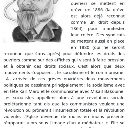
ouvriers se mettent en
grève en 1886 (la grève
est alors déjà reconnut
comme un droit depuis
1864) pour manifester
leur colère. Des syndicats
se mettent aussi en place
en 1880 (qui ne seront
reconnue que 4ans après) pour défendre les droits des
ouvriers comme sur des affiches qui visent à faire pression
et à obtenir des droits sociaux. C’est alors que deux
mouvements s’opposent : le socialisme et le communisme.
A l’arrivée de ces grèves ouvrières deux mouvements
politiques se dessinent principalement : le socialisme avec
en tête Karl Marx et le communisme avec Mikaïl Bakouine.
Les socialistes appellent alors à une révolution sociale
prolétarienne tant dis que les communistes veulent une
révolution où prônerait l’insurrection totale et la révolution
violente. L’Eglise devenue de moins en moins présente
réapparait alors sous l’image d’un « médiateur «. Elle se