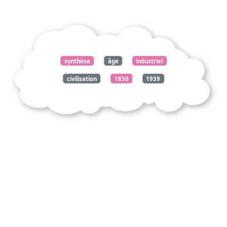
synthèse
âge
industriel
civilisation
1850
1939
travers
roman
zola
germinal