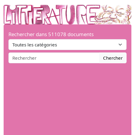
Rechercher dans 511078 documents
Chercher