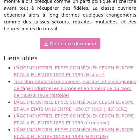
montre alors presque comme un parti politique et cherche
avant tout à récupérer des fidèles. La classe ouvrière
obtiendra alors à long thermes quelques changements
comme des caisses secours, retraites, mutuelles, et des
heures limites de travail.
Obtenir ce document
Liens utiles
L'ÂGE INDUSTRIEL ET SES CONSÉQUENCES EN EUROPE
ET AUX EU ENTRE 1850 ET 1939 (Histoire)
Transformations économiques, sociales et idéologiques
de l’âge industriel en Europe et en Amérique du Nord
de 1850 à 1939 (histoire)
L'ÂGE INDUSTRIEL ET SES CONSÉQUENCES EN EUROPE
ET AUX ETATS-UNIS ENTRE 1850 ET 1939 (HISTOIRE)
L’ÂGE INDUSTRIEL ET SES CONSÉQUENCES EN EUROPE
ET AUX EU ENTRE 1850 ET 1939 (économie)
L’ÂGE INDUSTRIEL ET SES CONSÉQUENCES EN EUROPE
ET AUX EU ENTRE 1850 ET 1939 (HISTOIRE)