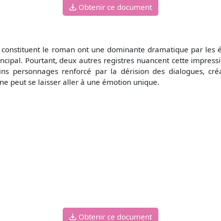
Obtenir ce document
ui constituent le roman ont une dominante dramatique par les 
cipal. Pourtant, deux autres registres nuancent cette impressi
ns personnages renforcé par la dérision des dialogues, cré
 ne peut se laisser aller à une émotion unique.
Obtenir ce document