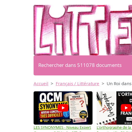
Rechercher dans 511078 documents
Accueil
Français / Littérature
Un Roi dans 
LES SYNONYMES - Niveau Expert
L'orthographe de la