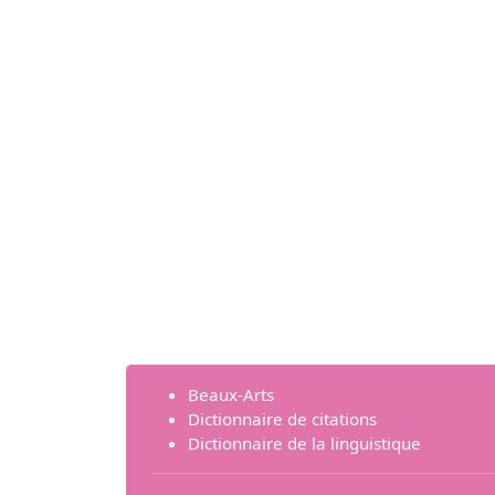
Beaux-Arts
Dictionnaire de citations
Dictionnaire de la linguistique