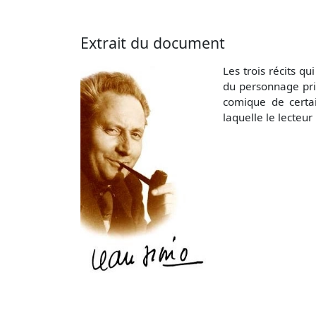
Extrait du document
Les trois récits q
du personnage prin
comique de certai
laquelle le lecteur