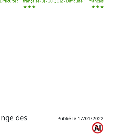
Difficulté :
française (3) - 30 QUIZ - Difficulté :
française (2) -( 20 QUIZ - Dif
★★★
: ★★★
lange des
Publié le 17/01/2022