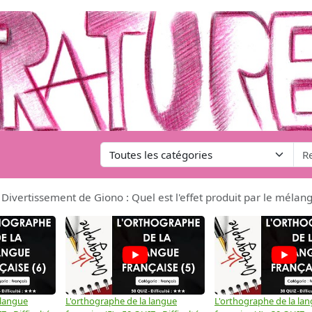
Divertissement de Giono : Quel est l'effet produit par le mélang
 langue
L'orthographe de la langue
L'orthographe de la la