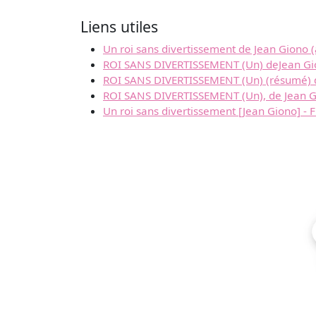
Liens utiles
Un roi sans divertissement de Jean Giono (
ROI SANS DIVERTISSEMENT (Un) deJean G
ROI SANS DIVERTISSEMENT (Un) (résumé) 
ROI SANS DIVERTISSEMENT (Un), de Jean 
Un roi sans divertissement [Jean Giono] - F