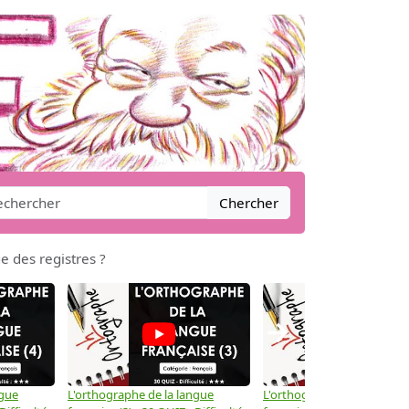
Chercher
e des registres ?
→
ngue
L'orthographe de la langue
L'orthographe de la langue