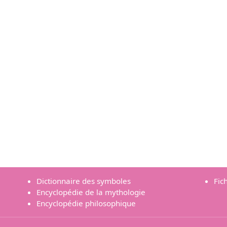
Dictionnaire des symboles
Fic
Encyclopédie de la mythologie
Encyclopédie philosophique