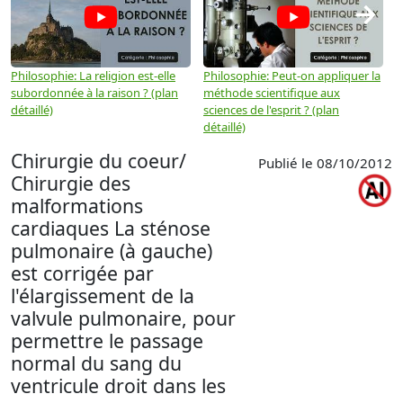
→
Philosophie: La religion est-elle
Philosophie: Peut-on appliquer la
P
subordonnée à la raison ? (plan
méthode scientifique aux
n
détaillé)
sciences de l'esprit ? (plan
détaillé)
Chirurgie du coeur/
Publié le 08/10/2012
Chirurgie des
malformations
cardiaques La sténose
pulmonaire (à gauche)
est corrigée par
l'élargissement de la
valvule pulmonaire, pour
permettre le passage
normal du sang du
ventricule droit dans les