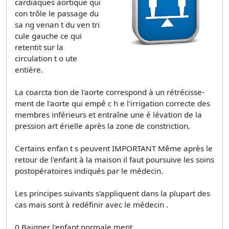
cardiaques aortique qui
con trôle le passage du
sa ng venan t du ven tri
cule gauche ce qui
retentit sur la
circulation t o ute
entière.
La coarcta tion de l'aorte correspond à un rétrécisse­
ment de l'aorte qui empê­ c h e l'irrigation correcte des
membres inférieurs et entraîne une é lévation de la
pression art érielle après la zone de constriction.
Certains enfan t s peuvent IMPORTANT Même après le
retour de l'enfant à la maison il faut poursuive les soins
postopératoires indiqués par le médecin.
Les principes suivants s'appliquent dans la plupart des
cas mais sont à redéfinir avec le médecin .
0 Baigner l'enfant normale­ ment.