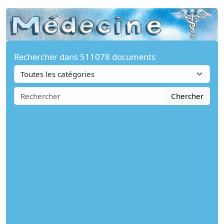
Rechercher dans 511078 documents
Chercher