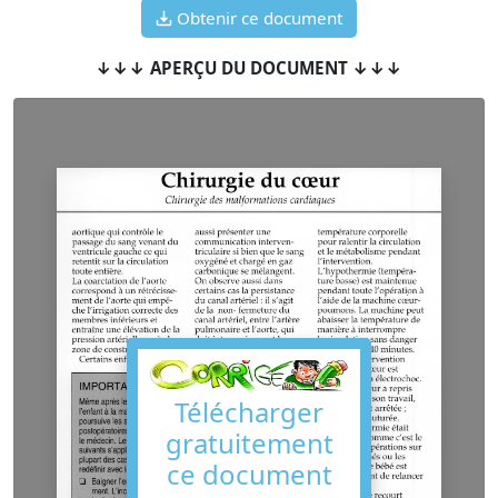
Obtenir ce document
↓↓↓ APERÇU DU DOCUMENT ↓↓↓
Télécharger
gratuitement
ce document