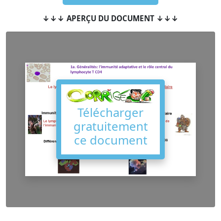
↓↓↓ APERÇU DU DOCUMENT ↓↓↓
Télécharger
gratuitement
ce document