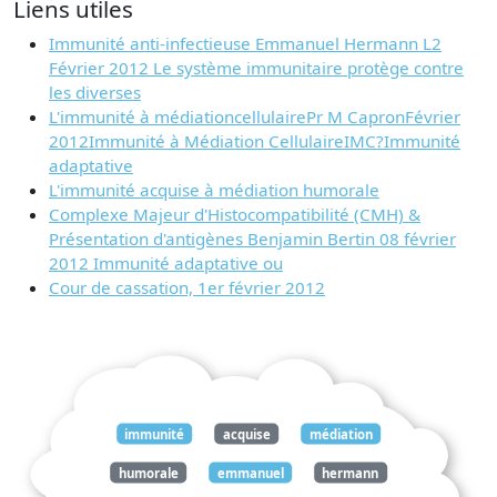
Liens utiles
Immunité anti-infectieuse Emmanuel Hermann L2
Février 2012 Le système immunitaire protège contre
les diverses
L'immunité à médiationcellulairePr M CapronFévrier
2012Immunité à Médiation CellulaireIMC?Immunité
adaptative
L'immunité acquise à médiation humorale
Complexe Majeur d'Histocompatibilité (CMH) &
Présentation d'antigènes Benjamin Bertin 08 février
2012 Immunité adaptative ou
Cour de cassation, 1er février 2012
immunité
acquise
médiation
humorale
emmanuel
hermann