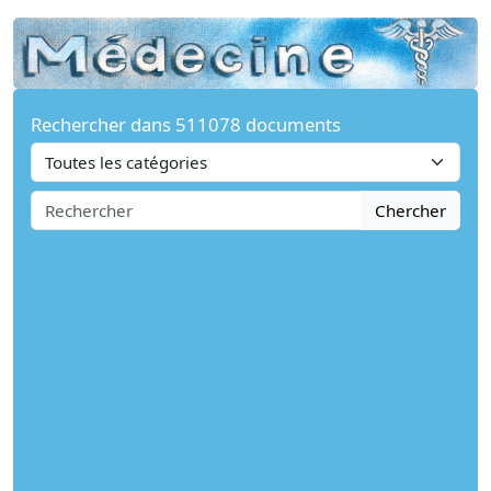
Rechercher dans 511078 documents
Chercher