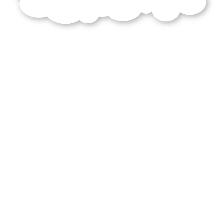
immunologie
février
2012