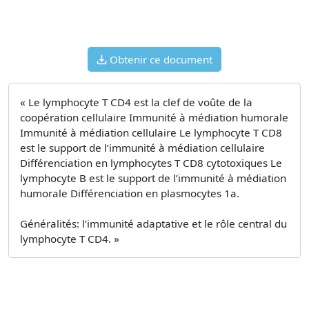
Obtenir ce document
« Le lymphocyte T CD4 est la clef de voûte de la
coopération cellulaire Immunité à médiation humorale
Immunité à médiation cellulaire Le lymphocyte T CD8
est le support de l’immunité à médiation cellulaire
Différenciation en lymphocytes T CD8 cytotoxiques Le
lymphocyte B est le support de l’immunité à médiation
humorale Différenciation en plasmocytes 1a.
Généralités: l’immunité adaptative et le rôle central du
lymphocyte T CD4. »