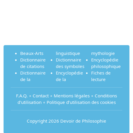
Beaux-Arts
linguistique
mythologie
Dictionnaire
Dictionnaire
Encyclopédie
de citations
des symboles
philosophique
Dictionnaire
Encyclopédie
Fiches de
de la
de la
lecture
F.A.Q.
∘
Contact
∘
Mentions légales
∘
Conditions
d'utilisation
∘
Politique d’utilisation des cookies
Copyright 2026 Devoir de Philosophie