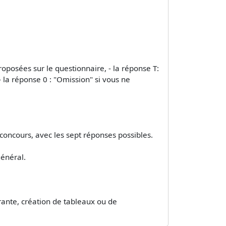
proposées sur le questionnaire, - la réponse T:
 la réponse 0 : "Omission" si vous ne
 concours, avec les sept réponses possibles.
général.
rante, création de tableaux ou de