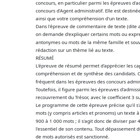
concours, en particulier parmi les épreuves d'ad
concours d'Agent administratif. Elle est destin
ainsi que votre compréhension d'un texte.
Dans l'épreuve de commentaire de texte (dite au
on demande d'expliquer certains mots ou expr
antonymes ou mots de la même famille et souve
rédaction sur un thème lié au texte.
RÉSUMÉ
L'épreuve de résumé permet d'apprécier les cap
compréhension et de synthèse des candidats. C
fréquent dans les épreuves des concours admini
Toutefois, il figure parmi les épreuves d'admis
recouvrement du Trésor, avec le coefficient 3 s
Le programme de cette épreuve précise qu'il s
mots (y compris articles et pronoms) un texte à
900 à 1 000 mots ; il s'agit donc de diviser par 
l'essentiel de son contenu. Tout dépassement
de mots autorisés est sanctionné.