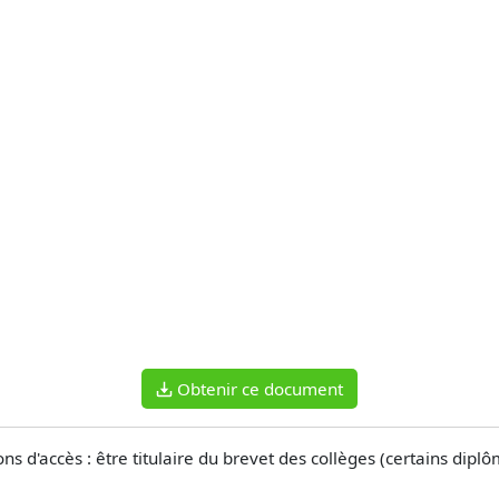
Obtenir ce document
ns d'accès : être titulaire du brevet des collèges (certains dip