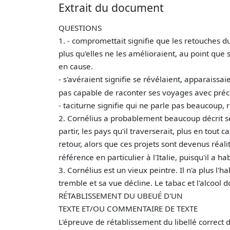
Extrait du document
QUESTIONS
1. - compromettait signifie que les retouches d
plus qu'elles ne les amélioraient, au point que 
en cause.
- s'avéraient signifie se révélaient, apparaiss
pas capable de raconter ses voyages avec préci
- taciturne signifie qui ne parle pas beaucoup,
2. Cornélius a probablement beaucoup décrit s
partir, les pays qu'il traverserait, plus en tout
retour, alors que ces projets sont devenus réalit
référence en particulier à l'Italie, puisqu'il a h
3. Cornélius est un vieux peintre. Il n'a plus l'
tremble et sa vue décline. Le tabac et l'alcool 
RÉTABLISSEMENT DU UBEUÉ D'UN
TEXTE ET/OU COMMENTAIRE DE TEXTE
L'épreuve de rétablissement du libellé correct d