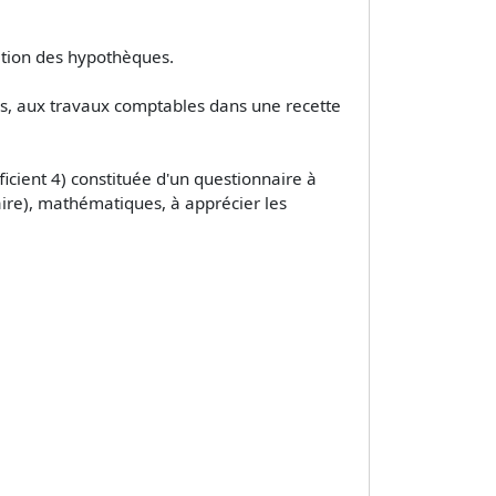
vation des hypothèques.
bles, aux travaux comptables dans une recette
icient 4) constituée d'un questionnaire à
aire), mathématiques, à apprécier les