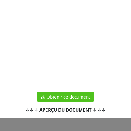
Obtenir ce document
↓↓↓ APERÇU DU DOCUMENT ↓↓↓