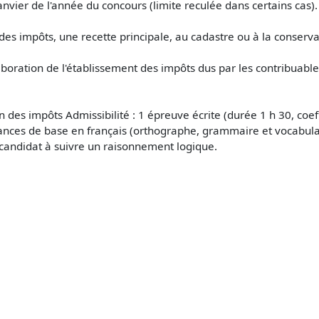
anvier de l'année du concours (limite reculée dans certains cas).
e des impôts, une recette principale, au cadastre ou à la conser
'élaboration de l'établissement des impôts dus par les contribua
des impôts Admissibilité : 1 épreuve écrite (durée 1 h 30, coeff
ssances de base en français (orthographe, grammaire et vocabul
 candidat à suivre un raisonnement logique.