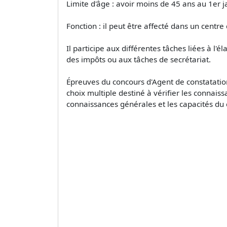
Limite d'âge : avoir moins de 45 ans au 1er j
Fonction : il peut être affecté dans un centr
Il participe aux différentes tâches liées à l
des impôts ou aux tâches de secrétariat.
Épreuves du concours d'Agent de constatation 
choix multiple destiné à vérifier les connai
connaissances générales et les capacités du