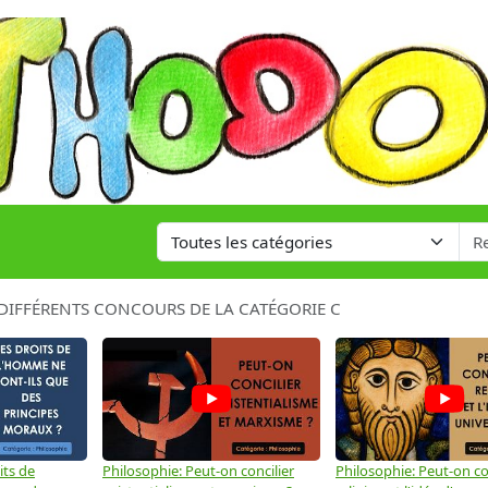
 DIFFÉRENTS CONCOURS DE LA CATÉGORIE C
its de
Philosophie: Peut-on concilier
Philosophie: Peut-on con