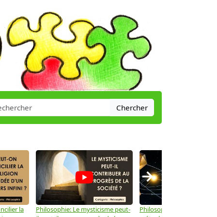
Chercher
→
cilier la
Philosophie: Le mysticisme peut-
Philosophie: Peut-on lier la