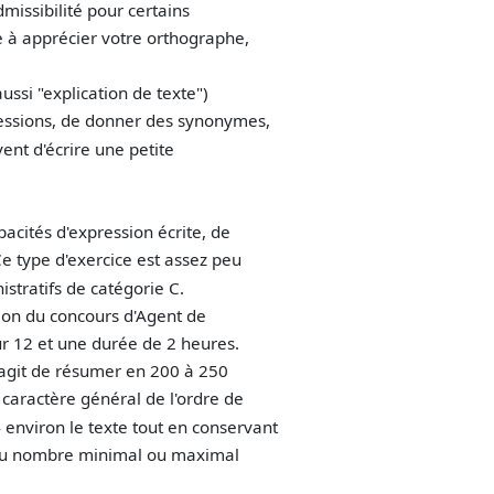
missibilité pour certains
ée à apprécier votre orthographe,
ssi "explication de texte")
essions, de donner des synonymes,
nt d'écrire une petite
acités d'expression écrite, de
e type d'exercice est assez peu
stratifs de catégorie C.
sion du concours d'Agent de
ur 12 et une durée de 2 heures.
'agit de résumer en 200 à 250
 caractère général de l'ordre de
4 environ le texte tout en conservant
 du nombre minimal ou maximal