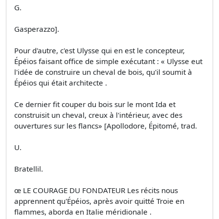
G.
Gasperazzo].
Pour d'autre, c'est Ulysse qui en est le concepteur,
Épéios faisant office de simple exécutant : « Ulysse eut
l'idée de construire un cheval de bois, qu'il soumit à
Épéios qui était architecte .
Ce dernier fit couper du bois sur le mont Ida et
construisit un cheval, creux à l'intérieur, avec des
ouvertures sur les flancs» [Apollodore, Épitomé, trad.
U.
Bratellil.
œ LE COURAGE DU FONDATEUR Les récits nous
apprennent qu'Épéios, après avoir quitté Troie en
flammes, aborda en Italie méridionale .