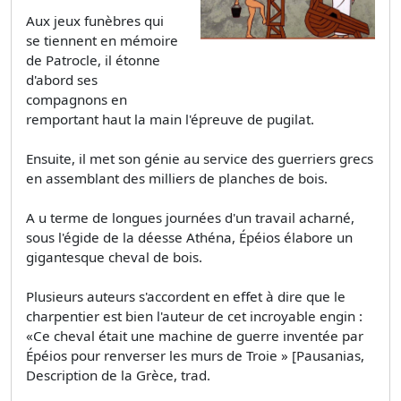
Aux jeux funèbres qui
se tiennent en mémoire
de Patrocle, il étonne
d'abord ses
compagnons en
remportant haut la main l'épreuve de pugilat.
Ensuite, il met son génie au service des guerriers grecs
en assemblant des milliers de planches de bois.
A u terme de longues journées d'un travail acharné,
sous l'égide de la déesse Athéna, Épéios élabore un
gigantesque cheval de bois.
Plusieurs auteurs s'accordent en effet à dire que le
charpentier est bien l'auteur de cet incroyable engin :
«Ce cheval était une machine de guerre inventée par
Épéios pour renverser les murs de Troie » [Pausanias,
Description de la Grèce, trad.