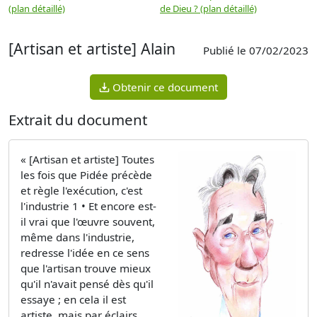
(plan détaillé)
de Dieu ? (plan détaillé)
[Artisan et artiste] Alain
Publié le 07/02/2023
Obtenir ce document
Extrait du document
« [Artisan et artiste] Toutes
les fois que Pidée précède
et règle l'exécution, c'est
l'industrie 1 • Et encore est-
il vrai que l'œuvre souvent,
même dans l'industrie,
redresse l'idée en ce sens
que l'artisan trouve mieux
qu'il n'avait pensé dès qu'il
essaye ; en cela il est
artiste, mais par éclairs.