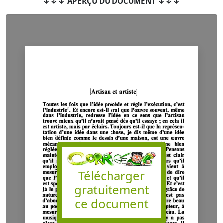
↓↓↓ APERÇU DU DOCUMENT ↓↓↓
Télécharger
gratuitement
ce document