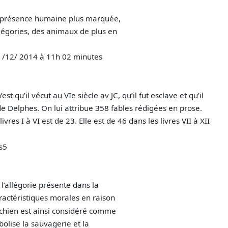
e présence humaine plus marquée,
llégories, des animaux de plus en
4 /12/ 2014 à 11h 02 minutes
est qu’il vécut au VIe siècle av JC, qu’il fut esclave et qu’il
e Delphes. On lui attribue 358 fables rédigées en prose.
es I à VI est de 23. Elle est de 46 dans les livres VII à XII
s5
l’allégorie présente dans la
caractéristiques morales en raison
chien est ainsi considéré comme
bolise la sauvagerie et la