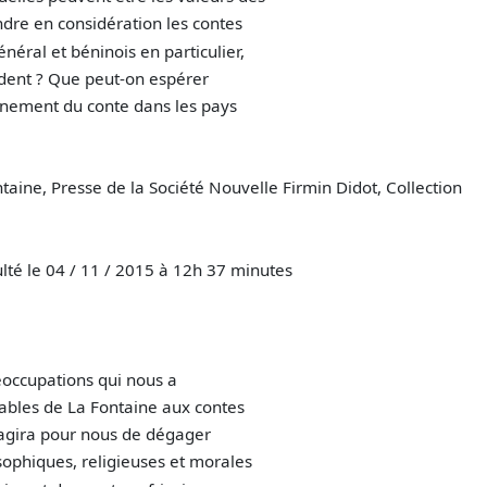
endre en considération les contes
énéral et béninois en particulier,
ident ? Que peut-on espérer
ignement du conte dans les pays
ontaine, Presse de la Société Nouvelle Firmin Didot, Collection
nsulté le 04 / 11 / 2015 à 12h 37 minutes
éoccupations qui nous a
fables de La Fontaine aux contes
s’agira pour nous de dégager
osophiques, religieuses et morales