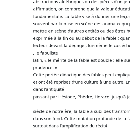
abstractions algébriques ou des pièces d’un jeu
affirmation, on comprend que la valeur éducati
fondamentale. La fable vise à donner une leçon 
souvent par la mise en scène des animaux qui 
mettre en scène d’autres entités ou des êtres
exprimée à la fin ou au début de la fable ; quand
lecteur devant la dégager, lui-même le cas éc
, le fabuliste
latin, « le mérite de la fable est double : elle s
prudence. »
Cette portée didactique des fables peut expliqu
et ont été reprises d’une culture à une autre. E
dans l’antiquité
passant par Hésiode, Phèdre, Horace, jusqu’à J
siècle de notre ère, la fable a subi des transf
dans son fond. Cette mutation profonde de la f
surtout dans l’amplification du récit4