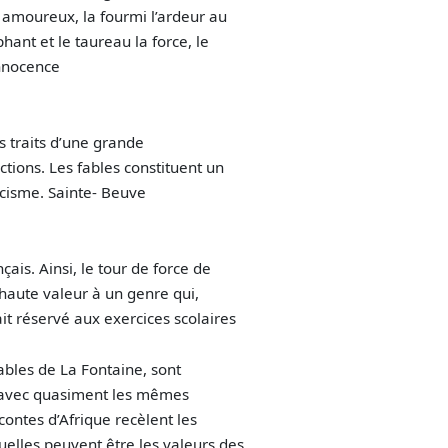
 amoureux, la fourmi l’ardeur au
éphant et le taureau la force, le
innocence
s traits d’une grande
ctions. Les fables constituent un
icisme. Sainte- Beuve
ais. Ainsi, le tour de force de
 haute valeur à un genre qui,
tait réservé aux exercices scolaires
ables de La Fontaine, sont
 avec quasiment les mêmes
contes d’Afrique recèlent les
elles peuvent être les valeurs des