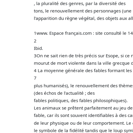
, la pluralité des genres, par la diversité des
tons, le renouvellement des personnages (un
l’apparition du règne végétal, des objets aux a
1www. Espace français.com : site consulté le 1
2
Ibid.
3On ne sait rien de très précis sur Esope, si ce n’
mourut de mort violente dans la ville grecque d
4 La moyenne générale des fables formant les livr
7
plus humanisés), le renouvellement des thème
(des échos de l’actualité ; des
fables politiques, des fables philosophiques).
Les animaux se prêtent parfaitement au jeu de 
fable, car ils sont souvent identifiables à des 
de leur physique ou de leur comportement. Le 
le symbole de la fidélité tandis que le loup sym