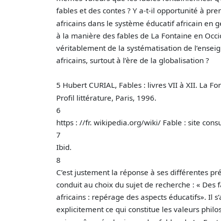
fables et des contes ? Y a-t-il opportunité à pr
africains dans le système éducatif africain en g
à la manière des fables de La Fontaine en Occ
véritablement de la systématisation de l’ense
africains, surtout à l’ère de la globalisation ?
5 Hubert CURIAL, Fables : livres VII à XII. La F
Profil littérature, Paris, 1996.
6
https : //fr. wikipedia.org/wiki/ Fable : site co
7
Ibid.
8
C’est justement la réponse à ses différentes pr
conduit au choix du sujet de recherche : « Des 
africains : repérage des aspects éducatifs». Il 
explicitement ce qui constitue les valeurs phil