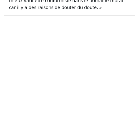
mieux vaut être conformiste dans le domaine moral
car il y a des raisons de douter du doute. »