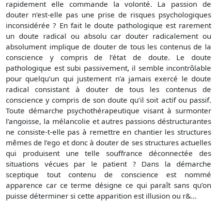
rapidement elle commande la volonté. La passion de
douter n’est-elle pas une prise de risques psychologiques
inconsidérée ? En fait le doute pathologique est rarement
un doute radical ou absolu car douter radicalement ou
absolument implique de douter de tous les contenus de la
conscience y compris de l’état de doute. Le doute
pathologique est subi passivement, il semble incontrôlable
pour quelqu’un qui justement n’a jamais exercé le doute
radical consistant à douter de tous les contenus de
conscience y compris de son doute qu’il soit actif ou passif.
Toute démarche psychothérapeutique visant à surmonter
l’angoisse, la mélancolie et autres passions déstructurantes
ne consiste-t-elle pas à remettre en chantier les structures
mêmes de l’ego et donc à douter de ses structures actuelles
qui produisent une telle souffrance déconnectée des
situations vécues par le patient ? Dans la démarche
sceptique tout contenu de conscience est nommé
apparence car ce terme désigne ce qui paraît sans qu’on
puisse déterminer si cette apparition est illusion ou r&...