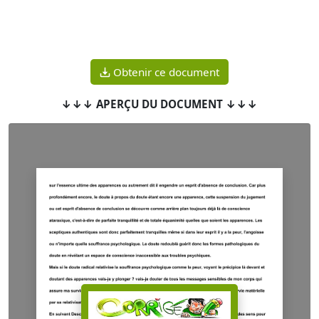
Obtenir ce document
↓↓↓ APERÇU DU DOCUMENT ↓↓↓