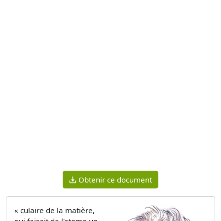
Obtenir ce document
« culaire de la matière,