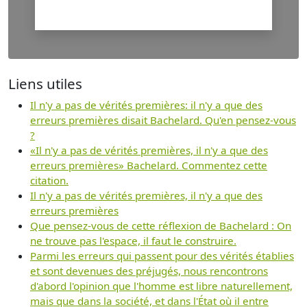
Liens utiles
Il n'y a pas de vérités premières: il n'y a que des
erreurs premières disait Bachelard. Qu'en pensez-vous
?
«Il n'y a pas de vérités premières, il n'y a que des
erreurs premières» Bachelard. Commentez cette
citation.
Il n'y a pas de vérités premières, il n'y a que des
erreurs premières
Que pensez-vous de cette réflexion de Bachelard : On
ne trouve pas l'espace, il faut le construire.
Parmi les erreurs qui passent pour des vérités établies
et sont devenues des préjugés, nous rencontrons
d'abord l'opinion que l'homme est libre naturellement,
mais que dans la société, et dans l'État où il entre