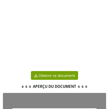
Obtenir ce document
↓↓↓ APERÇU DU DOCUMENT ↓↓↓